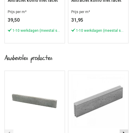
Antraciet komo met facet
Antraciet komo met facet
Prijs per m²
Prijs per m²
39,50
31,95
1-10 werkdagen (meestal sneller)
1-10 werkdagen (meestal sneller)
Aanbevolen producten