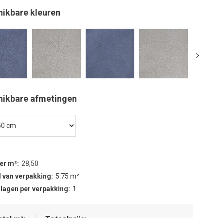
hikbare kleuren
hikbare afmetingen
per m²
28,50
 van verpakking
5.75 m²
 lagen per verpakking
1