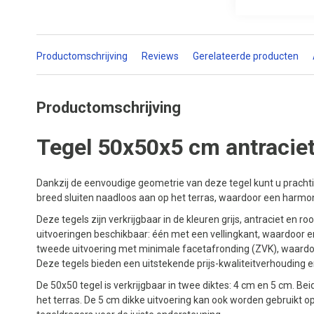
Productomschrijving
Reviews
Gerelateerde producten
Productomschrijving
Tegel 50x50x5 cm antraciet
Dankzij de eenvoudige geometrie van deze tegel kunt u prachtig
breed sluiten naadloos aan op het terras, waardoor een harmo
Deze tegels zijn verkrijgbaar in de kleuren grijs, antraciet en roo
uitvoeringen beschikbaar: één met een vellingkant, waardoor e
tweede uitvoering met minimale facetafronding (ZVK), waardoor
Deze tegels bieden een uitstekende prijs-kwaliteitverhouding 
De 50x50 tegel is verkrijgbaar in twee diktes: 4 cm en 5 cm. Beid
het terras. De 5 cm dikke uitvoering kan ook worden gebruikt 