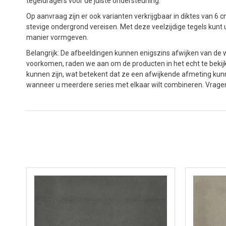
tegeldragers voor de juiste ondersteuning.
Op aanvraag zijn er ook varianten verkrijgbaar in diktes van 6 
stevige ondergrond vereisen. Met deze veelzijdige tegels kunt u
manier vormgeven.
Belangrijk: De afbeeldingen kunnen enigszins afwijken van de w
voorkomen, raden we aan om de producten in het echt te bekijk
kunnen zijn, wat betekent dat ze een afwijkende afmeting kun
wanneer u meerdere series met elkaar wilt combineren. Vrage