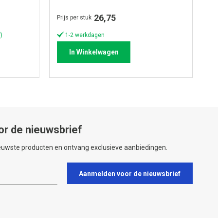
(zak á 20 kg)
26,75
Prijs per stuk
)
1-2 werkdagen
In Winkelwagen
or de nieuwsbrief
ieuwste producten en ontvang exclusieve aanbiedingen.
Aanmelden voor de nieuwsbrief