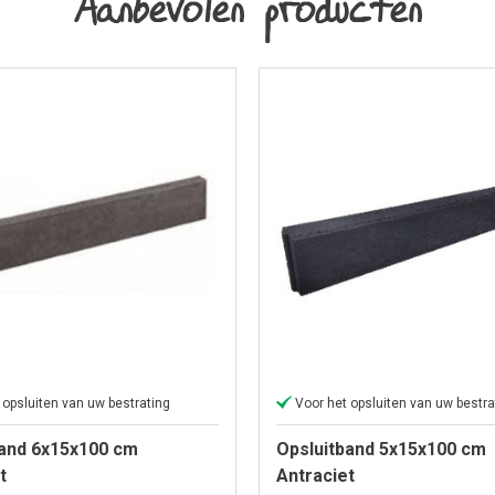
Aanbevolen producten
 opsluiten van uw bestrating
Voor het opsluiten van uw bestra
band 6x15x100 cm
Opsluitband 5x15x100 cm
t
Antraciet