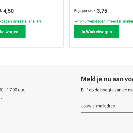
4,50
3,75
uk
Prijs per stuk
kdagen (meestal sneller)
1-10 werkdagen (meestal sneller
nkelwagen
In Winkelwagen
Meld je nu aan vo
0 - 17:00 uur.
Blijf op de hoogte van de n
r.