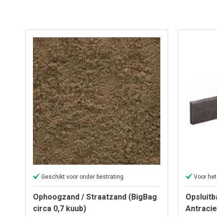
Geschikt voor onder bestrating
Voor het
Ophoogzand / Straatzand (BigBag
Opsluit
circa 0,7 kuub)
Antracie