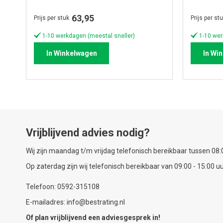
63,95
Prijs per stuk
Prijs per st
1-10 werkdagen (meestal sneller)
1-10 wer
In Winkelwagen
In Wi
Vrijblijvend advies nodig?
Wij zijn maandag t/m vrijdag telefonisch bereikbaar tussen 08:0
Op zaterdag zijn wij telefonisch bereikbaar van 09:00 - 15:00 uu
Telefoon: 0592-315108
E-mailadres: info@bestrating.nl
Of plan vrijblijvend een
adviesgesprek
in!