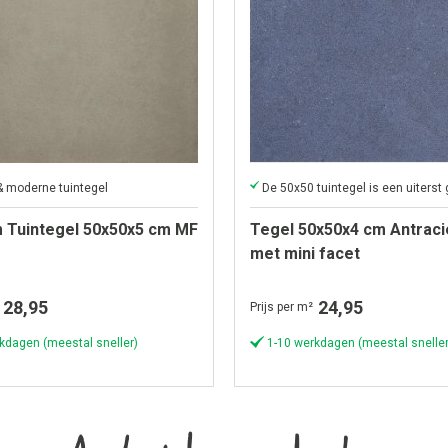
& moderne tuintegel
 Tuintegel 50x50x5 cm MF
Tegel 50x50x4 cm Antrac
met mini facet
28,95
24,95
Prijs per m²
kdagen (meestal sneller)
1-10 werkdagen (meestal sneller