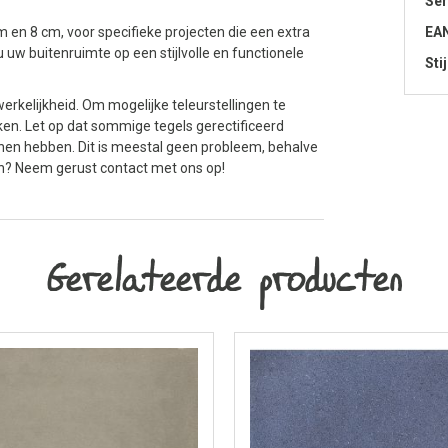
Ser
cm en 8 cm, voor specifieke projecten die een extra
EA
 uw buitenruimte op een stijlvolle en functionele
Stij
erkelijkheid. Om mogelijke teleurstellingen te
en. Let op dat sommige tegels gerectificeerd
nen hebben. Dit is meestal geen probleem, behalve
n? Neem gerust contact met ons op!
Gerelateerde producten