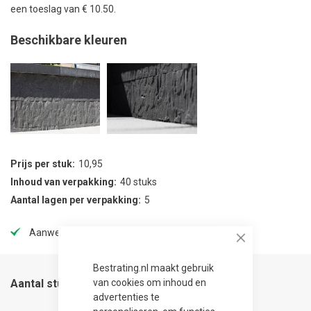
een toeslag van € 10.50.
Beschikbare kleuren
Prijs per stuk
10,95
Inhoud van verpakking
40 stuks
Aantal lagen per verpakking
5
Aanwezig in onze showtuin
Close
Bestrating.nl maakt gebruik
van cookies om inhoud en
Aantal stuks
advertenties te