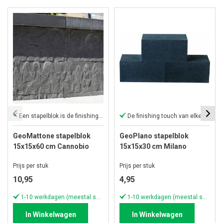
Een stapelblok is de finishing touch van elke tuin
De finishing touch van elke tuin
GeoMattone stapelblok
GeoPlano stapelblok
15x15x60 cm Cannobio
15x15x30 cm Milano
Prijs per stuk
Prijs per stuk
10,95
4,95
1-10 werkdagen (meestal sneller)
1-10 werkdagen (meestal sneller)
In Winkelwagen
In Winkelwagen