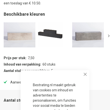
een toeslag van € 10.50.
Beschikbare kleuren
Prijs per stuk
7,50
Inhoud van verpakking
60 stuks
Aantal stuks per verpakking
5
Close
Aanwezig in onze showtuin
Bestrating.nl maakt gebruik
van cookies om inhoud en
advertenties te
Aantal stuks
personaliseren, om functies
voor social media te bieden