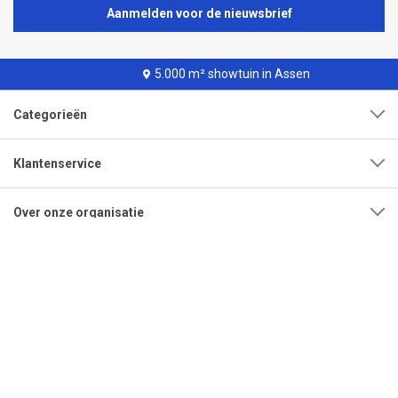
Aanmelden voor de nieuwsbrief
5.000 m² showtuin in Assen
Categorieën
Klantenservice
Over onze organisatie
Adres
Openingstijden
Contact
Tel:
0592-315108