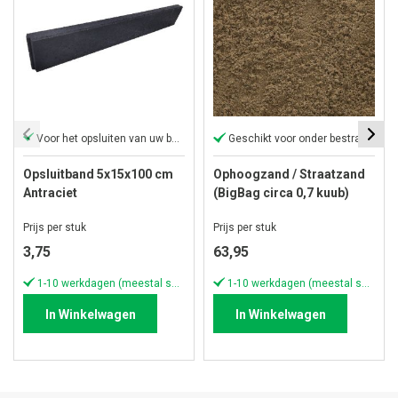
Voor het opsluiten van uw bestrating
Geschikt voor onder bestrating
Opsluitband 5x15x100 cm
Ophoogzand / Straatzand
Antraciet
(BigBag circa 0,7 kuub)
Prijs per stuk
Prijs per stuk
3,75
63,95
1-10 werkdagen (meestal sneller)
1-10 werkdagen (meestal sneller)
In Winkelwagen
In Winkelwagen