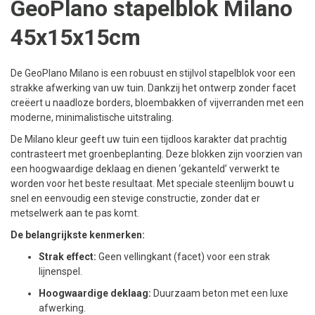
GeoPlano stapelblok Milano
45x15x15cm
De GeoPlano Milano is een robuust en stijlvol stapelblok voor een
strakke afwerking van uw tuin. Dankzij het ontwerp zonder facet
creëert u naadloze borders, bloembakken of vijverranden met een
moderne, minimalistische uitstraling.
De Milano kleur geeft uw tuin een tijdloos karakter dat prachtig
contrasteert met groenbeplanting. Deze blokken zijn voorzien van
een hoogwaardige deklaag en dienen ‘gekanteld’ verwerkt te
worden voor het beste resultaat. Met speciale steenlijm bouwt u
snel en eenvoudig een stevige constructie, zonder dat er
metselwerk aan te pas komt.
De belangrijkste kenmerken:
Strak effect:
Geen vellingkant (facet) voor een strak
lijnenspel.
Hoogwaardige deklaag:
Duurzaam beton met een luxe
afwerking.