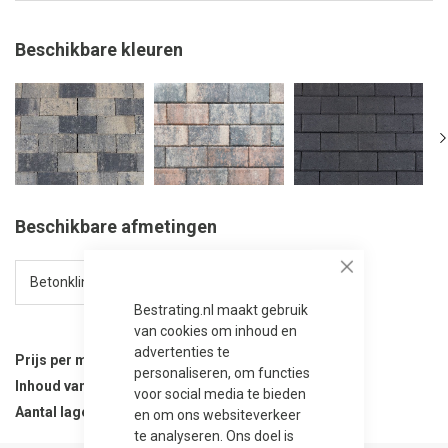
Beschikbare kleuren
Beschikbare afmetingen
Close
Bestrating.nl maakt gebruik
van cookies om inhoud en
advertenties te
Prijs per m²
31,75
personaliseren, om functies
Inhoud van verpakking
8 m²
voor social media te bieden
Aantal lagen per verpakking
10
en om ons websiteverkeer
te analyseren. Ons doel is