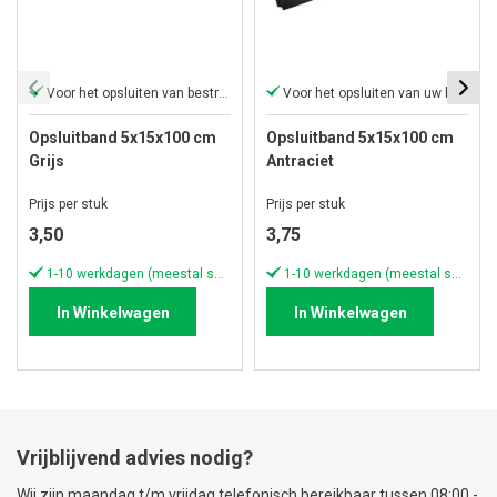
Voor het opsluiten van bestrating
Voor het opsluiten van uw bestrating
Opsluitband 5x15x100 cm
Opsluitband 5x15x100 cm
Grijs
Antraciet
Prijs per stuk
Prijs per stuk
3,50
3,75
1-10 werkdagen (meestal sneller)
1-10 werkdagen (meestal sneller)
In Winkelwagen
In Winkelwagen
Vrijblijvend advies nodig?
Wij zijn maandag t/m vrijdag telefonisch bereikbaar tussen 08:00 -