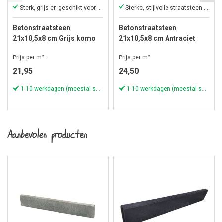
Sterk, grijs en geschikt voor zwaar werk
Sterke, stijlvolle straatsteen van 8 cm dik
Betonstraatsteen
Betonstraatsteen
21x10,5x8 cm Grijs komo
21x10,5x8 cm Antraciet
komo
Prijs per m²
Prijs per m²
21,95
24,50
1-10 werkdagen (meestal sneller)
1-10 werkdagen (meestal sneller)
Aanbevolen producten