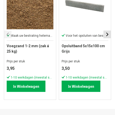
Maak uw bestrating helemaal af
Voor het opsluiten van bestrating
Voegzand 1-2 mm (zak á
Opsluitband 5x15x100 cm
25 kg)
Grijs
Prijs per stuk
Prijs per stuk
3,95
3,50
1-10 werkdagen (meestal sneller)
1-10 werkdagen (meestal sneller)
In Winkelwagen
In Winkelwagen