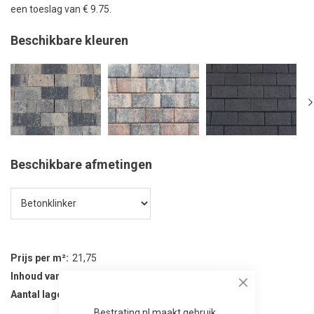
een toeslag van € 9.75.
Beschikbare kleuren
Beschikbare afmetingen
Prijs per m²
21,75
Inhoud van verpakking
11.2 m²
Close
Aantal lagen per verpakking
14
Bestrating.nl maakt gebruik