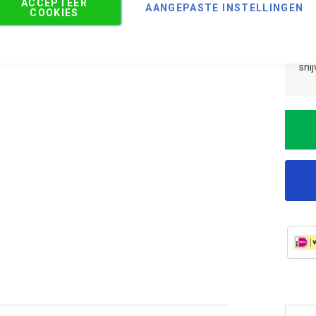
ACCEPTEER
Aan
AANGEPASTE INSTELLINGEN
COOKIES
Aan
Adv
sni