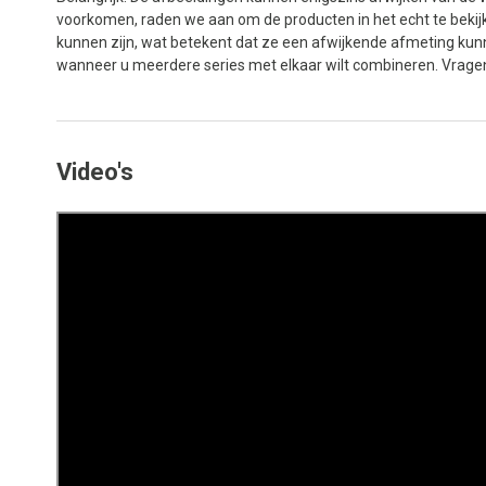
voorkomen, raden we aan om de producten in het echt te bekijk
kunnen zijn, wat betekent dat ze een afwijkende afmeting kun
wanneer u meerdere series met elkaar wilt combineren. Vrage
Video's