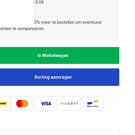
tal verpakkingen
0.04
tal lagen
1
ies:
Wij adviseren 5% meer te bestellen om eventueel
jverlies te compenseren.
In Winkelwagen
Korting aanvragen