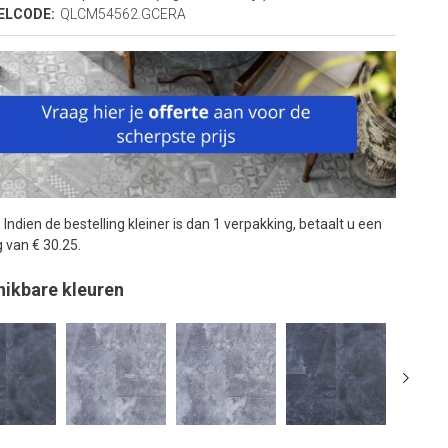
ELCODE:
QLCM54562.GCERA
:
Indien de bestelling kleiner is dan 1 verpakking, betaalt u een
 van € 30.25.
hikbare kleuren