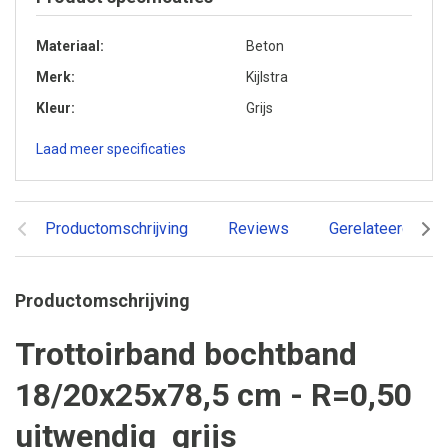
Materiaal
Beton
Merk
Kijlstra
Kleur
Grijs
Laad meer specificaties
Productomschrijving
Reviews
Gerelateerde pr
Productomschrijving
Trottoirband bochtband
18/20x25x78,5 cm - R=0,50
uitwendig grijs