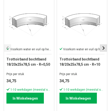
Voorkom water en vuil op het trottoir
Voorkom water en vuil op het trottoir
Trottoirband bochtband
Trottoirband bochtband
18/20x25x78,5 cm - R=0,50
18/20x25x78,5 cm - R=10
inwendig grijs
inwendig grijs
Prijs per stuk
Prijs per stuk
34,75
34,75
1-10 werkdagen (meestal sneller)
1-10 werkdagen (meestal sneller)
In Winkelwagen
In Winkelwagen