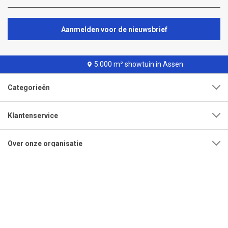
Aanmelden voor de nieuwsbrief
5.000 m² showtuin in Assen
Categorieën
Klantenservice
Over onze organisatie
Adres
Openingstijden
Contact