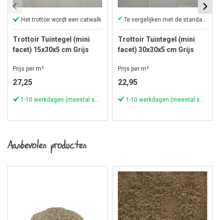
Het trottoir wordt een catwalk
Te vergelijken met de standaard trottoir tegels
Trottoir Tuintegel (mini
Trottoir Tuintegel (mini
facet) 15x30x5 cm Grijs
facet) 30x30x5 cm Grijs
Prijs per m²
Prijs per m²
27,25
22,95
1-10 werkdagen (meestal sneller)
1-10 werkdagen (meestal sneller)
Aanbevolen producten