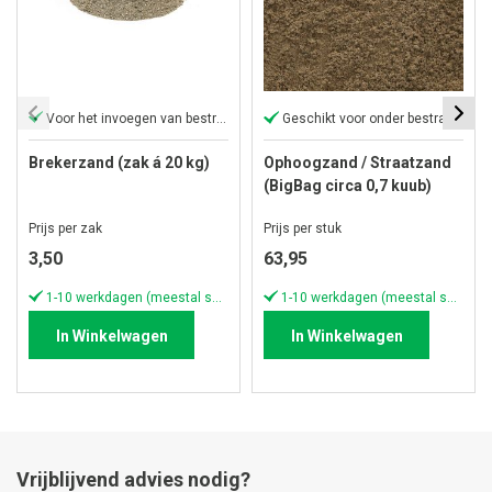
Voor het invoegen van bestrating
Geschikt voor onder bestrating
Brekerzand (zak á 20 kg)
Ophoogzand / Straatzand
(BigBag circa 0,7 kuub)
Prijs per zak
Prijs per stuk
3,50
63,95
1-10 werkdagen (meestal sneller)
1-10 werkdagen (meestal sneller)
In Winkelwagen
In Winkelwagen
Vrijblijvend advies nodig?