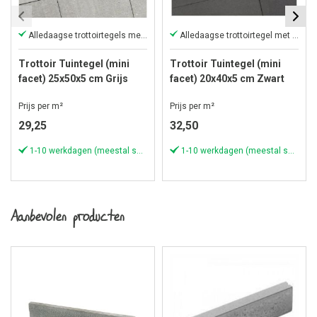
Alledaagse trottoirtegels met mini facet
Alledaagse trottoirtegel met mini facet
Trottoir Tuintegel (mini
Trottoir Tuintegel (mini
facet) 25x50x5 cm Grijs
facet) 20x40x5 cm Zwart
Prijs per m²
Prijs per m²
29,25
32,50
1-10 werkdagen (meestal sneller)
1-10 werkdagen (meestal sneller)
Aanbevolen producten