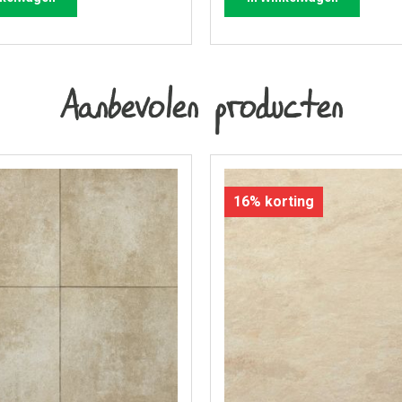
Aanbevolen producten
16% korting