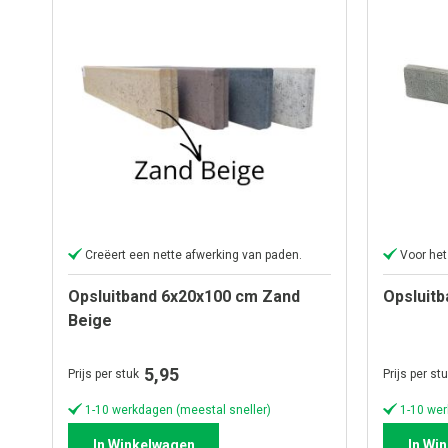
Creëert een nette afwerking van paden.
Voor het
Opsluitband 6x20x100 cm Zand
Opsluitb
Beige
5,95
Prijs per stuk
Prijs per st
1-10 werkdagen (meestal sneller)
1-10 wer
In Winkelwagen
In Wi