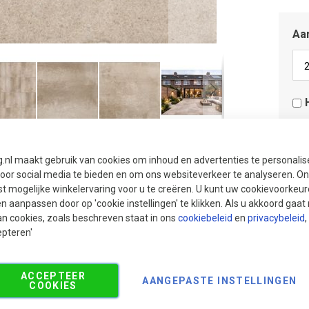
Aan
Aan
Aan
g.nl maakt gebruik van cookies om inhoud en advertenties te personali
voor social media te bieden en om ons websiteverkeer te analyseren. Ons
t mogelijke winkelervaring voor u te creëren. U kunt uw cookievoorkeur
en aanpassen door op 'cookie instellingen' te klikken. Als u akkoord gaa
an cookies, zoals beschreven staat in ons
cookiebeleid
en
privacybeleid
,
epteren'
ACCEPTEER
AANGEPASTE INSTELLINGEN
COOKIES
Go