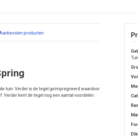
Te
Aanbevolen producten
Pr
Geb
Tui
Gro
Spring
Vo
Me
 de tuin. Verder is de tegel geïmpregneerd waardoor
. Verder kent de tegel nog een aantal voordelen:
Cat
Ra
Mat
Fo
Dik