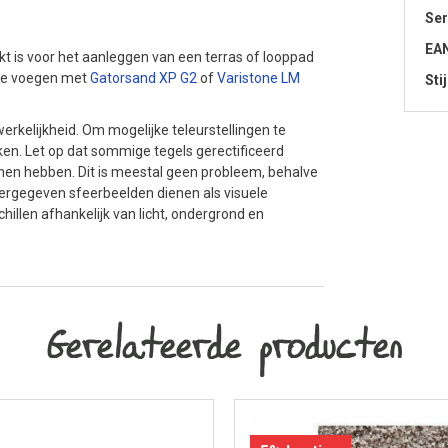
Ser
EA
kt is voor het aanleggen van een terras of looppad
t te voegen met
Gatorsand XP G2
of
Varistone LM
Stij
erkelijkheid. Om mogelijke teleurstellingen te
en. Let op dat sommige tegels gerectificeerd
nen hebben. Dit is meestal geen probleem, behalve
ergegeven sfeerbeelden dienen als visuele
chillen afhankelijk van licht, ondergrond en
Gerelateerde producten