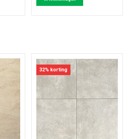
32% korting