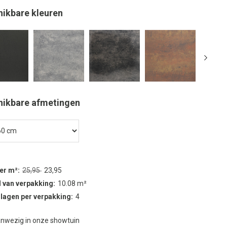
hikbare kleuren
hikbare afmetingen
per m²
25,95
23,95
 van verpakking
10.08 m²
 lagen per verpakking
4
nwezig in onze showtuin