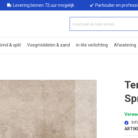
Levering binnen 72 uur mogelijk
Particulier en profess
rind & split
Voegmiddelen & zand
in-lite verlichting
Afwatering
Te
Sp
Verwac
Inf
ARTIK