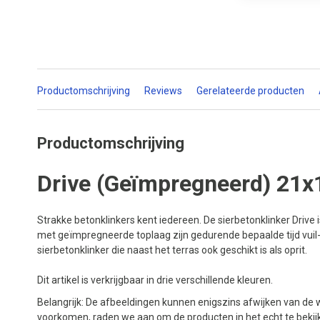
Productomschrijving
Reviews
Gerelateerde producten
Productomschrijving
Drive (Geïmpregneerd) 21x
Strakke betonklinkers kent iedereen. De sierbetonklinker Drive i
met geïmpregneerde toplaag zijn gedurende bepaalde tijd vuil
sierbetonklinker die naast het terras ook geschikt is als oprit.
Dit artikel is verkrijgbaar in drie verschillende kleuren.
Belangrijk: De afbeeldingen kunnen enigszins afwijken van de w
voorkomen, raden we aan om de producten in het echt te beki