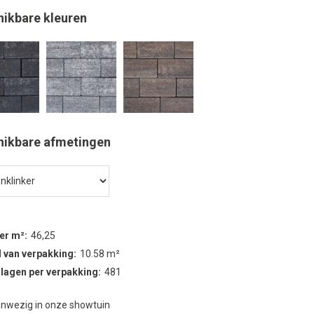
hikbare kleuren
hikbare afmetingen
per m²
46,25
 van verpakking
10.58 m²
 lagen per verpakking
481
nwezig in onze showtuin