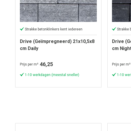
Strakke betonklinkers kent iedereen
Strakke 
Drive (Geïmpregneerd) 21x10,5x8
Drive (
cm Daily
cm Nigh
46,25
Prijs per m²
Prijs per m²
1-10 werkdagen (meestal sneller)
1-10 wer