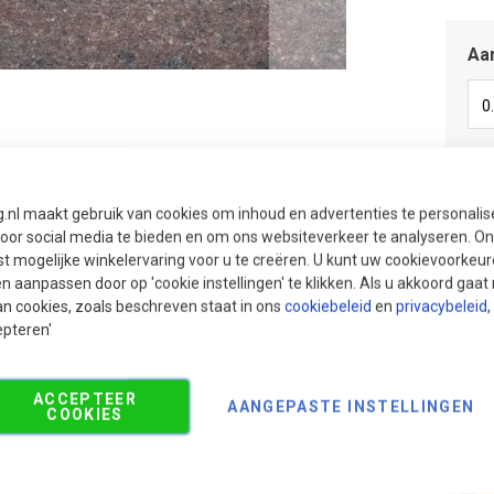
Aan
Aan
g.nl maakt gebruik van cookies om inhoud en advertenties te personali
voor social media te bieden en om ons websiteverkeer te analyseren. Ons
Aan
t mogelijke winkelervaring voor u te creëren. U kunt uw cookievoorkeur
en aanpassen door op 'cookie instellingen' te klikken. Als u akkoord gaa
an cookies, zoals beschreven staat in ons
cookiebeleid
en
privacybeleid
,
epteren'
ACCEPTEER
AANGEPASTE INSTELLINGEN
COOKIES