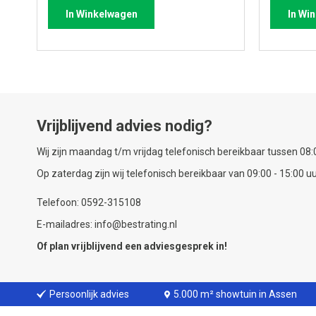
In Winkelwagen
In Wi
Vrijblijvend advies nodig?
Wij zijn maandag t/m vrijdag telefonisch bereikbaar tussen 08:0
Op zaterdag zijn wij telefonisch bereikbaar van 09:00 - 15:00 uu
Telefoon: 0592-315108
E-mailadres: info@bestrating.nl
Of plan vrijblijvend een
adviesgesprek
in!
Persoonlijk advies
5.000 m² showtuin in Assen