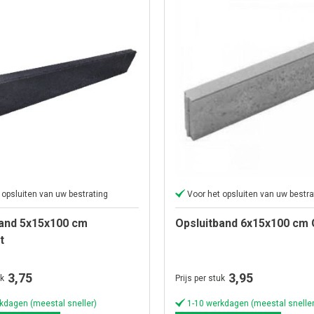
 opsluiten van uw bestrating
Voor het opsluiten van uw bestra
band 5x15x100 cm
Opsluitband 6x15x100 cm G
t
3,75
3,95
uk
Prijs per stuk
kdagen (meestal sneller)
1-10 werkdagen (meestal sneller