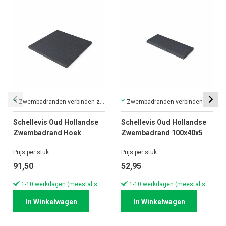
Zwembadranden verbinden zwembad en terras naadloos
Zwembadranden verbinden zwembad en terras naadloos
Schellevis Oud Hollandse
Schellevis Oud Hollandse
Zwembadrand Hoek
Zwembadrand 100x40x5
100x100x5 cm Antraciet
cm Antraciet
Prijs per stuk
Prijs per stuk
91,50
52,95
1-10 werkdagen (meestal sneller)
1-10 werkdagen (meestal sneller)
In Winkelwagen
In Winkelwagen