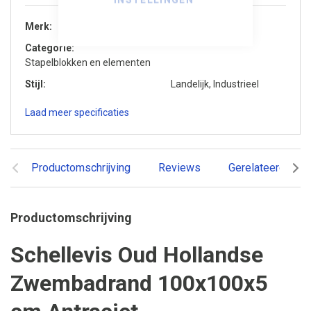
Merk
Schellevis
Categorie
Stapelblokken en elementen
Stijl
Landelijk, Industrieel
Laad meer specificaties
Productomschrijving
Reviews
Gerelateerde pr
Productomschrijving
Schellevis Oud Hollandse
Zwembadrand 100x100x5