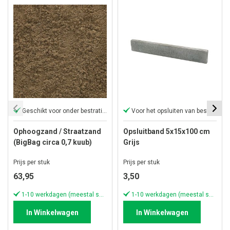
Geschikt voor onder bestrating
Voor het opsluiten van bestrating
Ophoogzand / Straatzand
Opsluitband 5x15x100 cm
(BigBag circa 0,7 kuub)
Grijs
Prijs per stuk
Prijs per stuk
63,95
3,50
1-10 werkdagen (meestal sneller)
1-10 werkdagen (meestal sneller)
In Winkelwagen
In Winkelwagen