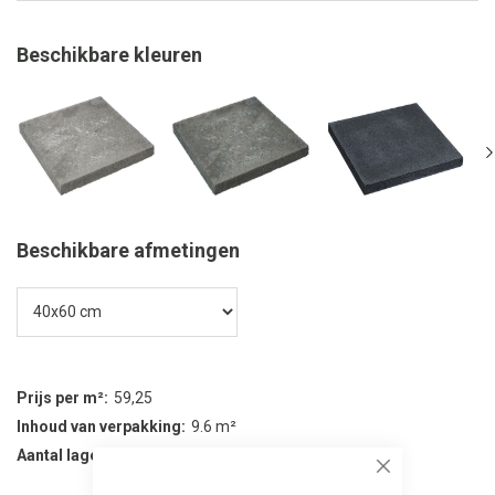
Beschikbare kleuren
Beschikbare afmetingen
Prijs per m²
59,25
Inhoud van verpakking
9.6 m²
Aantal lagen per verpakking
40
Close