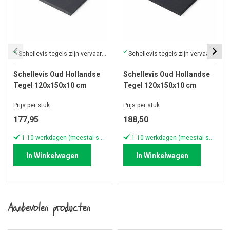
Schellevis tegels zijn vervaardigd uit hoogwaardig materiaal
Schellevis tegels zijn vervaardigd uit hoogwaardig materiaal
Schellevis Oud Hollandse
Schellevis Oud Hollandse
Tegel 120x150x10 cm
Tegel 120x150x10 cm
Antraciet
Carbon
Prijs per stuk
Prijs per stuk
177,95
188,50
1-10 werkdagen (meestal sneller)
1-10 werkdagen (meestal sneller)
In Winkelwagen
In Winkelwagen
Aanbevolen producten