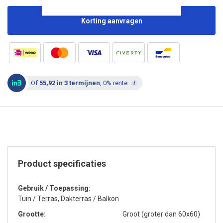
Korting aanvragen
Of
55,92 in 3 termijnen
, 0% rente
Product specificaties
Gebruik / Toepassing
Tuin / Terras, Dakterras / Balkon
Grootte
Groot (groter dan 60x60)