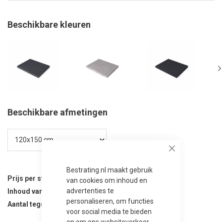
Beschikbare kleuren
Beschikbare afmetingen
Close
Bestrating.nl maakt gebruik
Prijs per stuk
167,75
van cookies om inhoud en
advertenties te
Inhoud van verpakking
4 stuks
personaliseren, om functies
Aantal tegels per verpakking
4
voor social media te bieden
en om ons websiteverkeer