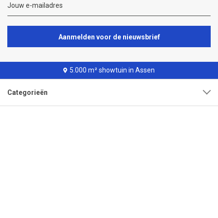
Aanmelden voor de nieuwsbrief
5.000 m² showtuin in Assen
Categorieën
Klantenservice
Over onze organisatie
Adres
Openingstijden