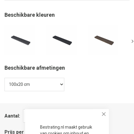
Beschikbare kleuren
Beschikbare afmetingen
Aantal
Close
Bestrating.nl maakt gebruik
Prijs per stuk
van cookies om inhoud en