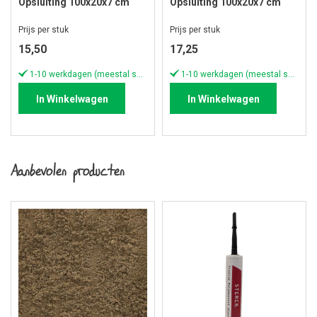
Opsluiting 100x20x7 cm
Opsluiting 100x20x7 cm
Grijs
Carbon
Prijs per stuk
Prijs per stuk
15,50
17,25
1-10 werkdagen (meestal sneller)
1-10 werkdagen (meestal sneller)
In Winkelwagen
In Winkelwagen
Aanbevolen producten