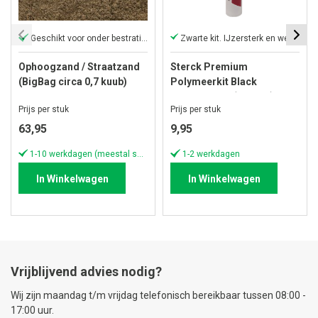
Geschikt voor onder bestrating
Zwarte kit. IJzersterk en weerbestendig
Ophoogzand / Straatzand
Sterck Premium
(BigBag circa 0,7 kuub)
Polymeerkit Black
Hovenierskit (290 ML)
Prijs per stuk
Prijs per stuk
63,95
9,95
1-10 werkdagen (meestal sneller)
1-2 werkdagen
In Winkelwagen
In Winkelwagen
Vrijblijvend advies nodig?
Wij zijn maandag t/m vrijdag telefonisch bereikbaar tussen 08:00 -
17:00 uur.