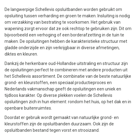
De langwerpige Schellevis opsluitbanden worden gebruikt om
opsluiting tussen verharding en groen te maken. Insluiting is nodig
om verzakking van bestrating te voorkomen. Het gebruik van
wapening zorgt ervoor dat ze ook rechtop te gebruiken zijn. Dit om
bijvoorbeeld een verhoging of een borderafzetting in de tuin te
maken. De opsluitingen hebben de karakteristieke structuur met
gladde onderzijde en zijn verkrijgbaar in diverse afmetingen,
diktes en kleuren.
Dankzij de herkenbare oud-Hollandse uitstraling en structuur zijn
de opsluitingen perfect te combineren met andere producten uit
het Schellevis assortiment. De combinatie van de beste natuurlijke
grond- en kleurstoffen, een speciaal productieproces en
Nederlands vakmanschap geeft de opsluitingen een uniek en
tijdloos karakter. Op diverse plekken voelen de Schellevis
opsluitingen zich in hun element: rondom het huis, op het dak en in
openbare buitenruimtes.
Doordat er gebruik wordt gemaakt van natuurlijke grond- en
kleurstoffen zijn de opsluitbanden duurzaam. Ook zijn de
opsluitbanden bestand tegen vorst en strooizand.