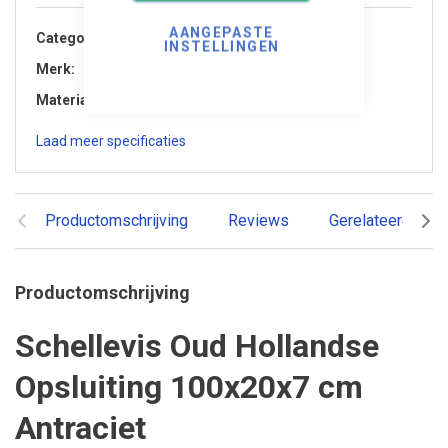
AANGEPASTE
Categorie
Opsluitbanden
INSTELLINGEN
Merk
Schellevis
Materiaal
Beton
Laad meer specificaties
Productomschrijving
Reviews
Gerelateerde pr
Productomschrijving
Schellevis Oud Hollandse
Opsluiting 100x20x7 cm
Antraciet