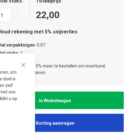
tal stuks
Totaalprijs
22,00
Houd rekening met 5% snijverlies
tal verpakkingen
0.07
tal stuks
1
ies:
Wij adviseren 5% meer te bestellen om eventueel
Close
seren, om
jverlies te compenseren.
 doel is
en zelf
t met ons
 klikt u op
In Winkelwagen
Korting aanvragen