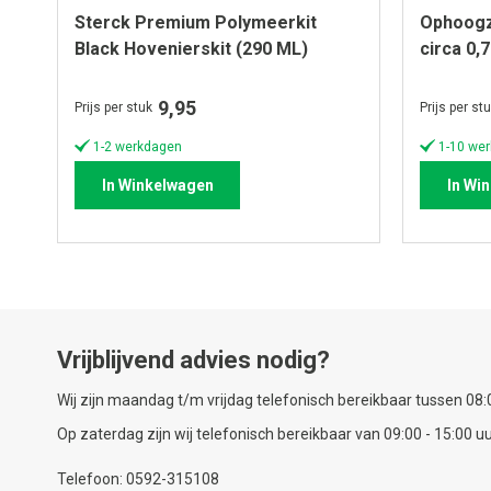
Sterck Premium Polymeerkit
Ophoogz
Black Hovenierskit (290 ML)
circa 0,
9,95
Prijs per stuk
Prijs per st
1-2 werkdagen
1-10 wer
In Winkelwagen
In Wi
Vrijblijvend advies nodig?
Wij zijn maandag t/m vrijdag telefonisch bereikbaar tussen 08:0
Op zaterdag zijn wij telefonisch bereikbaar van 09:00 - 15:00 uu
Telefoon: 0592-315108