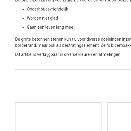
Onderhoudsvriendelijk
Worden niet glad
Gaan een leven lang mee
De grote betonnen stenen kun t u voor diverse doeleinden inzett
borderrand, maar ook als bestratingselement. Zelfs bloemba
Dit artikel is verkrijgbaar in diverse kleuren en afmetingen.