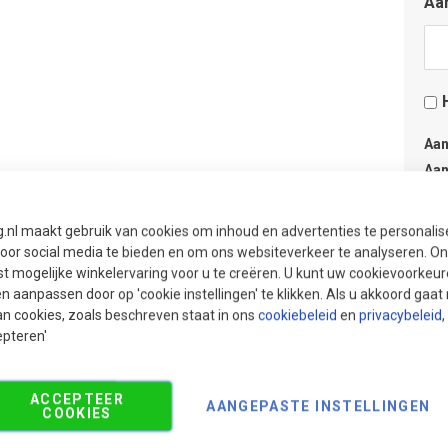
Aan
Aan
Aan
Adv
g.nl maakt gebruik van cookies om inhoud en advertenties te personali
sni
voor social media te bieden en om ons websiteverkeer te analyseren. Ons
t mogelijke winkelervaring voor u te creëren. U kunt uw cookievoorkeur
en aanpassen door op 'cookie instellingen' te klikken. Als u akkoord gaa
an cookies, zoals beschreven staat in ons
cookiebeleid
en
privacybeleid
,
epteren'
ACCEPTEER
AANGEPASTE INSTELLINGEN
COOKIES