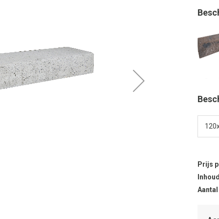
Besc
Besc
Prijs 
Inhoud
Aantal