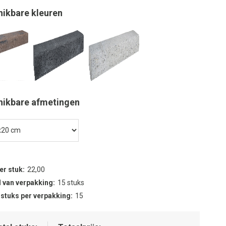
hikbare kleuren
hikbare afmetingen
per stuk
22,00
 van verpakking
15 stuks
 stuks per verpakking
15