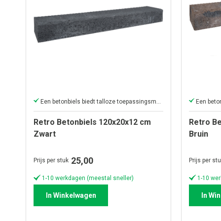
Een betonbiels biedt talloze toepassingsmogelijkheden
Retro Betonbiels 120x20x12 cm
Retro B
Zwart
Bruin
25,00
Prijs per stuk
Prijs per st
1-10 werkdagen (meestal sneller)
1-10 wer
In Winkelwagen
In Wi