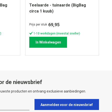
gBag
Teelaarde - tuinaarde (BigBag
circa 1 kuub)
69,95
Prijs per stuk
)
1-10 werkdagen (meestal sneller)
In Winkelwagen
or de nieuwsbrief
ieuwste producten en ontvang exclusieve aanbiedingen.
Aanmelden voor de nieuwsbrief