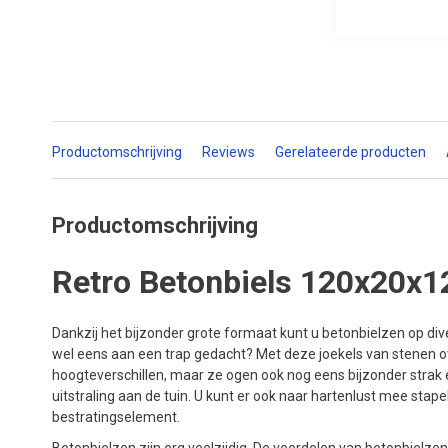
Productomschrijving
Reviews
Gerelateerde producten
Productomschrijving
Retro Betonbiels 120x20x1
Dankzij het bijzonder grote formaat kunt u betonbielzen op div
wel eens aan een trap gedacht? Met deze joekels van stenen ov
hoogteverschillen, maar ze ogen ook nog eens bijzonder strak e
uitstraling aan de tuin. U kunt er ook naar hartenlust mee stap
bestratingselement.
Betonbielzen zijn erg veelzijdig. De voordelen van betonbielzen