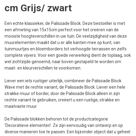
cm Grijs/ zwart
Een echte klassieker, de Palissade Block. Deze bestseller is met
een afmeting van 15x15cm perfect voor het creëren van de
mooiste hoogteverschillen in uw tuin. De veelzijdigheid van deze
muurelementen maakt dat u er alle kanten mee op kunt, van
tuinmuurtjes en bloemborders tot verhoogde terrassen en zelfs
complete vijvers. Voor een goede verwerking dient de toplaag, ook
wel zichtzijde genoemd, naar boven gestapeld te worden om
maat- en kleurverschillen te voorkomen.
Liever een iets rustiger uiterlijk, combineer de Palissade Block
Wave met de rechte variant, de Palissade Block. Liever een hele
strakke muur of border, door de Palissade Block alleen in zijn
rechte variant te gebruiken, creëert u een rustige, strakke en
maatvaste muur.
De Palissade blokken behoren tot de productcategorie
‘Decoratieve elementen’. Ze zijn eenvoudig van ontwerp en op
diverse manieren toe te passen. Een bijzonder object dat u geheel