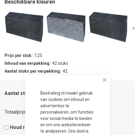
Beschikbare kleuren
Prijs per stuk
7,25
Inhoud van verpakking
42 stuks
Aantal stuks per verpakking
42
Close
Aantal stuks
Bestrating.nl maakt gebruik
van cookies om inhoud en
advertenties te
7,25
Totaalprijs
personaliseren, om functies
voor social media te bieden
en om ons websiteverkeer
Houd rekening met 5% snijverlies
te analyseren. Ons doel is