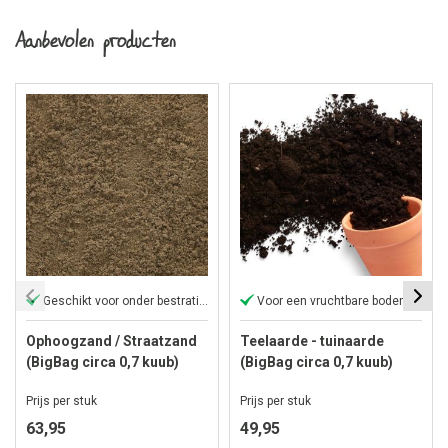
Aanbevolen producten
Geschikt voor onder bestrating
Voor een vruchtbare bodem
Ophoogzand / Straatzand
Teelaarde - tuinaarde
(BigBag circa 0,7 kuub)
(BigBag circa 0,7 kuub)
Prijs per stuk
Prijs per stuk
63,95
49,95