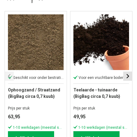
Geschikt voor onder bestrating
Voor een vruchtbare bodem
Ophoogzand / Straatzand
Teelaarde - tuinaarde
(BigBag circa 0,7 kuub)
(BigBag circa 0,7 kuub)
Prijs per stuk
Prijs per stuk
63,95
49,95
1-10 werkdagen (meestal sneller)
1-10 werkdagen (meestal sneller)