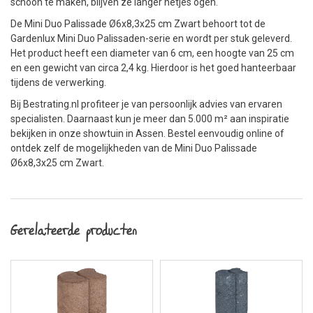
schoon te maken, blijven ze langer netjes ogen.
De Mini Duo Palissade Ø6x8,3x25 cm Zwart behoort tot de
Gardenlux Mini Duo Palissaden-serie en wordt per stuk geleverd.
Het product heeft een diameter van 6 cm, een hoogte van 25 cm
en een gewicht van circa 2,4 kg. Hierdoor is het goed hanteerbaar
tijdens de verwerking.
Bij Bestrating.nl profiteer je van persoonlijk advies van ervaren
specialisten. Daarnaast kun je meer dan 5.000 m² aan inspiratie
bekijken in onze showtuin in Assen. Bestel eenvoudig online of
ontdek zelf de mogelijkheden van de Mini Duo Palissade
Ø6x8,3x25 cm Zwart.
Gerelateerde producten