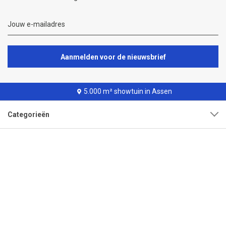
Aanmelden voor de nieuwsbrief
5.000 m² showtuin in Assen
Categorieën
Klantenservice
Over onze organisatie
Adres
Openingstijden