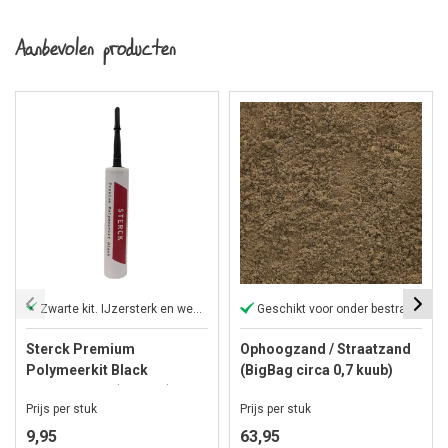
Aanbevolen producten
Zwarte kit. IJzersterk en weerbestendig
Geschikt voor onder bestrating
Sterck Premium
Ophoogzand / Straatzand
Polymeerkit Black
(BigBag circa 0,7 kuub)
Hovenierskit (290 ML)
Prijs per stuk
Prijs per stuk
9,95
63,95