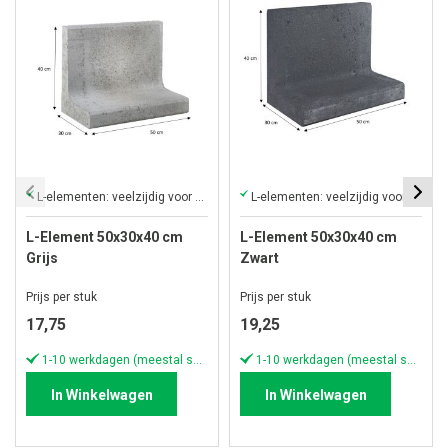
L-elementen: veelzijdig voor creatieve constructies
L-elementen: veelzijdig voor creatieve constructies
L-Element 50x30x40 cm
L-Element 50x30x40 cm
Grijs
Zwart
Prijs per stuk
Prijs per stuk
17,75
19,25
1-10 werkdagen (meestal sneller)
1-10 werkdagen (meestal sneller)
In Winkelwagen
In Winkelwagen