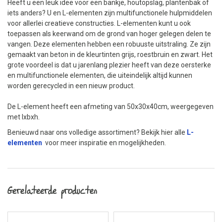
Heeft u een leuk idee voor een bankje, houtopslag, plantenbak of
iets anders? U en L-elementen zijn multifunctionele hulpmiddelen
voor allerlei creatieve constructies. L-elementen kunt u ook
toepassen als keerwand om de grond van hoger gelegen delen te
vangen. Deze elementen hebben een robuuste uitstraling. Ze zijn
gemaakt van beton in de kleurtinten grijs, roestbruin en zwart. Het
grote voordeel is dat u jarenlang plezier heeft van deze oersterke
en multifunctionele elementen, die uiteindelijk altijd kunnen
worden gerecycled in een nieuw product.
De L-element heeft een afmeting van 50x30x40cm, weergegeven
met lxbxh.
Benieuwd naar ons volledige assortiment? Bekijk hier alle
L-
elementen
voor meer inspiratie en mogelijkheden.
Gerelateerde producten