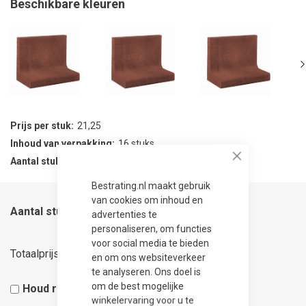
Beschikbare kleuren
Prijs per stuk
21,25
Inhoud van verpakking
16 stuks
Aantal stuks per verpakking
16
Close
Bestrating.nl maakt gebruik
van cookies om inhoud en
Aantal stuks
advertenties te
personaliseren, om functies
voor social media te bieden
21,25
Totaalprijs
en om ons websiteverkeer
te analyseren. Ons doel is
om de best mogelijke
Houd rekening met 5% snijverlies
winkelervaring voor u te