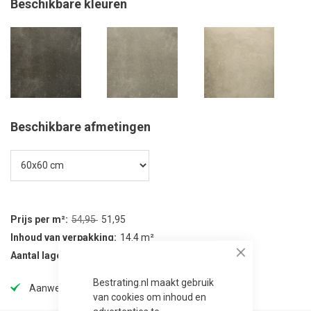
Beschikbare kleuren
Beschikbare afmetingen
Prijs per m²
54,95
51,95
Inhoud van verpakking
14.4 m²
Aantal lagen per verpakking
40
Close
Bestrating.nl maakt gebruik
Aanwezig in onze showtuin
van cookies om inhoud en