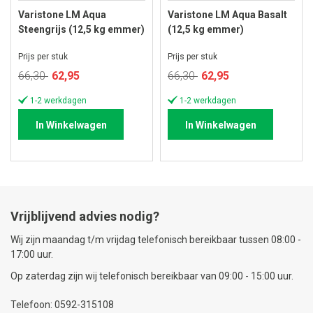
Varistone LM Aqua
Varistone LM Aqua Basalt
Steengrijs (12,5 kg emmer)
(12,5 kg emmer)
Prijs per stuk
Prijs per stuk
Speciale
Speciale
66,30
62,95
66,30
62,95
prijs
prijs
1-2 werkdagen
1-2 werkdagen
In Winkelwagen
In Winkelwagen
Vrijblijvend advies nodig?
Wij zijn maandag t/m vrijdag telefonisch bereikbaar tussen 08:00 -
17:00 uur.
Op zaterdag zijn wij telefonisch bereikbaar van 09:00 - 15:00 uur.
Telefoon: 0592-315108