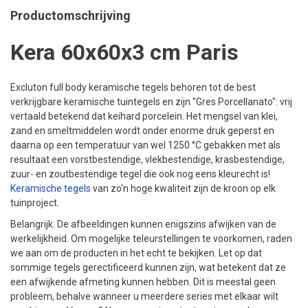
Productomschrijving
Kera 60x60x3 cm Paris
Excluton full body keramische tegels behoren tot de best
verkrijgbare keramische tuintegels en zijn "Gres Porcellanato": vrij
vertaald betekend dat keihard porcelein. Het mengsel van klei,
zand en smeltmiddelen wordt onder enorme druk geperst en
daarna op een temperatuur van wel 1250 °C gebakken met als
resultaat een vorstbestendige, vlekbestendige, krasbestendige,
zuur- en zoutbestendige tegel die ook nog eens kleurecht is!
Keramische tegels
van zo'n hoge kwaliteit zijn de kroon op elk
tuinproject.
Belangrijk: De afbeeldingen kunnen enigszins afwijken van de
werkelijkheid. Om mogelijke teleurstellingen te voorkomen, raden
we aan om de producten in het echt te bekijken. Let op dat
sommige tegels gerectificeerd kunnen zijn, wat betekent dat ze
een afwijkende afmeting kunnen hebben. Dit is meestal geen
probleem, behalve wanneer u meerdere series met elkaar wilt