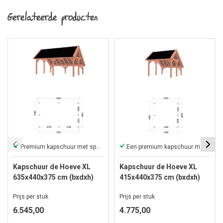
Gerelateerde producten
Premium kapschuur met sporenkap
Een premium kapschuur met sporenkap.
Kapschuur de Hoeve XL
Kapschuur de Hoeve XL
635x440x375 cm (bxdxh)
415x440x375 cm (bxdxh)
Prijs per stuk
Prijs per stuk
6.545,00
4.775,00