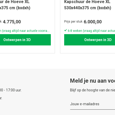
ur de Hoeve XL
Kapschuur de Hoeve XL
x375 cm (bxdxh)
530x440x375 cm (bxdxh)
4.775,00
6.000,00
uk
Prijs per stuk
6-8 weken (vraag altijd naar actuele voorraad & levertijd!)
Ontwerpen in 3D
Ontwerpen in 3D
Meld je nu aan vo
0 - 17:00 uur.
Blijf op de hoogte van de n
r.