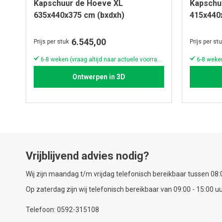
Kapschuur de Hoeve XL
Kapschu
635x440x375 cm (bxdxh)
415x440
6.545,00
Prijs per stuk
Prijs per st
6-8 weken (vraag altijd naar actuele voorraad & levertijd!)
Ontwerpen in 3D
Vrijblijvend advies nodig?
Wij zijn maandag t/m vrijdag telefonisch bereikbaar tussen 08:0
Op zaterdag zijn wij telefonisch bereikbaar van 09:00 - 15:00 uu
Telefoon: 0592-315108