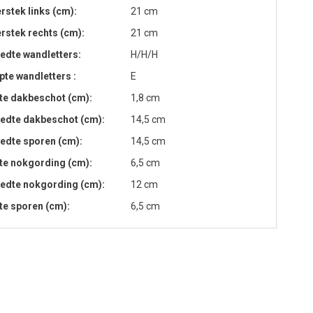
rstek links (cm)
21 cm
rstek rechts (cm)
21 cm
edte wandletters
H/H/H
pte wandletters
E
te dakbeschot (cm)
1,8 cm
edte dakbeschot (cm)
14,5 cm
edte sporen (cm)
14,5 cm
te nokgording (cm)
6,5 cm
edte nokgording (cm)
12 cm
te sporen (cm)
6,5 cm