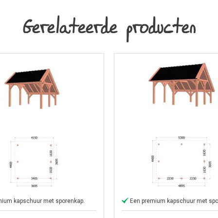
Gerelateerde producten
mium kapschuur met sporenkap.
Een premium kapschuur met spo