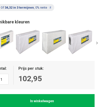
Of
34,32 in 3 termijnen
, 0% rente
hikbare kleuren
tal
Prijs per stuk
102,95
In winkelwagen