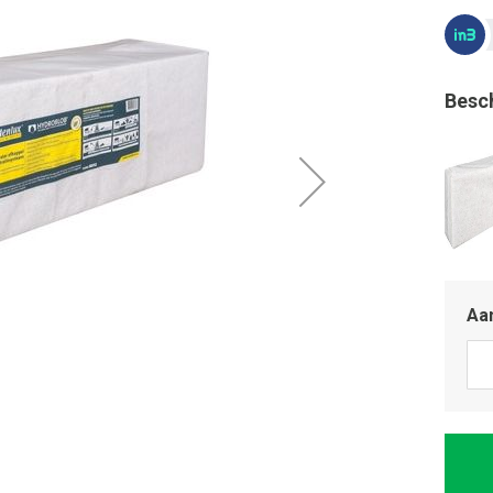
Besc
Aan