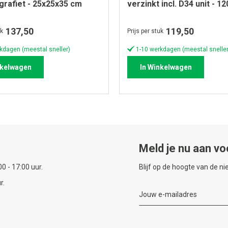
grafiet - 25x25x35 cm
verzinkt incl. D34 unit - 1
cm
137,50
119,50
uk
Prijs per stuk
kdagen (meestal sneller)
1-10 werkdagen (meestal sneller
nkelwagen
In Winkelwagen
Meld je nu aan vo
0 - 17:00 uur.
Blijf op de hoogte van de n
r.