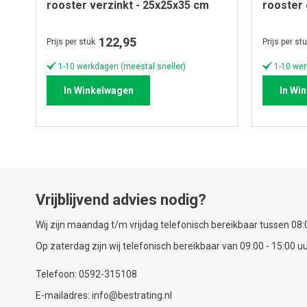
rooster verzinkt - 25x25x35 cm
rooster 
122,95
Prijs per stuk
Prijs per st
1-10 werkdagen (meestal sneller)
1-10 wer
In Winkelwagen
In Wi
Vrijblijvend advies nodig?
Wij zijn maandag t/m vrijdag telefonisch bereikbaar tussen 08:0
Op zaterdag zijn wij telefonisch bereikbaar van 09:00 - 15:00 uu
Telefoon: 0592-315108
E-mailadres: info@bestrating.nl