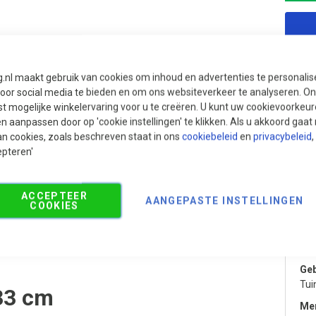
g.nl maakt gebruik van cookies om inhoud en advertenties te personali
voor social media te bieden en om ons websiteverkeer te analyseren. Ons
t mogelijke winkelervaring voor u te creëren. U kunt uw cookievoorkeur
en aanpassen door op 'cookie instellingen' te klikken. Als u akkoord gaa
an cookies, zoals beschreven staat in ons
cookiebeleid
en
privacybeleid
,
epteren'
ACCEPTEER
AANGEPASTE INSTELLINGEN
oducten
COOKIES
Pr
Cat
Geb
Tui
33 cm
Me