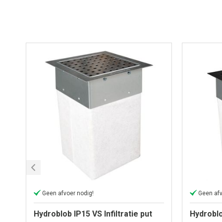
Geen afvoer nodig!
Geen afv
Hydroblob IP15 VS Infiltratie put
Hydroblo