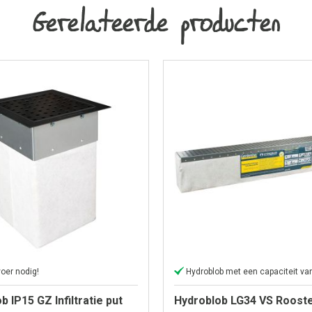
Gerelateerde producten
oer nodig!
Hydroblob met een capaciteit va
b IP15 GZ Infiltratie put
Hydroblob LG34 VS Rooste