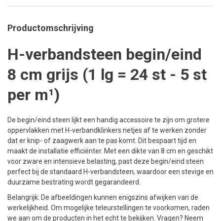
Productomschrijving
H-verbandsteen begin/eind
8 cm grijs (1 lg = 24 st - 5 st
per m¹)
De begin/eind steen lijkt een handig accessoire te zijn om grotere
oppervlakken met H-verbandklinkers netjes af te werken zonder
dat er knip- of zaagwerk aan te pas komt. Dit bespaart tijd en
maakt de installatie efficiënter. Met een dikte van 8 cm en geschikt
voor zware en intensieve belasting, past deze begin/eind steen
perfect bij de standaard H-verbandsteen, waardoor een stevige en
duurzame bestrating wordt gegarandeerd.
Belangrijk: De afbeeldingen kunnen enigszins afwijken van de
werkelijkheid. Om mogelijke teleurstellingen te voorkomen, raden
we aan om de producten in het echt te bekijken. Vragen? Neem