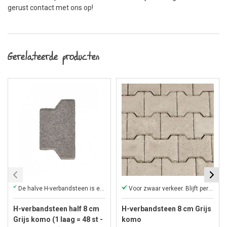
gerust contact met ons op!
Gerelateerde producten
De halve H-verbandsteen is een accessoire voor de H-klinkers
Voor zwaar verkeer. Blijft perfect liggen.
H-verbandsteen half 8 cm
H-verbandsteen 8 cm Grijs
Grijs komo (1 laag = 48 st -
komo