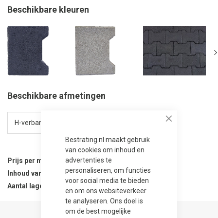
Beschikbare kleuren
Beschikbare afmetingen
Close
Bestrating.nl maakt gebruik
van cookies om inhoud en
advertenties te
Prijs per m²
35,95
personaliseren, om functies
Inhoud van verpakking
6.57 m²
voor social media te bieden
Aantal lagen per verpakking
9
en om ons websiteverkeer
te analyseren. Ons doel is
om de best mogelijke