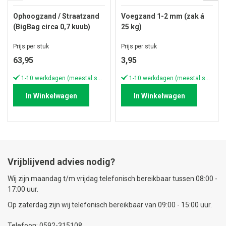
Ophoogzand / Straatzand
Voegzand 1-2 mm (zak á
(BigBag circa 0,7 kuub)
25 kg)
Prijs per stuk
Prijs per stuk
63,95
3,95
1-10 werkdagen (meestal sneller)
1-10 werkdagen (meestal sneller)
In Winkelwagen
In Winkelwagen
Vrijblijvend advies nodig?
Wij zijn maandag t/m vrijdag telefonisch bereikbaar tussen 08:00 -
17:00 uur.
Op zaterdag zijn wij telefonisch bereikbaar van 09:00 - 15:00 uur.
Telefoon: 0592-315108