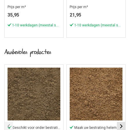
3,57 st per m¹)
Prijs per m²
Prijs per m²
35,95
21,95
1-10 werkdagen (meestal sneller)
1-10 werkdagen (meestal sneller)
Aanbevolen producten
Geschikt voor onder bestrating
Maak uw bestrating helemaal af