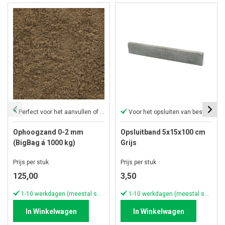
Perfect voor het aanvullen of ophogen van elk oppervlak
Voor het opsluiten van bestrating
Ophoogzand 0-2 mm
Opsluitband 5x15x100 cm
(BigBag á 1000 kg)
Grijs
Prijs per stuk
Prijs per stuk
125,00
3,50
1-10 werkdagen (meestal sneller)
1-10 werkdagen (meestal sneller)
In Winkelwagen
In Winkelwagen