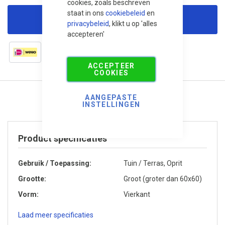
cookies, zoals beschreven
staat in ons
cookiebeleid
en
Korting aanvragen
privacybeleid
, klikt u op 'alles
accepteren'
ACCEPTEER
COOKIES
AANGEPASTE
INSTELLINGEN
Product specificaties
Gebruik / Toepassing
Tuin / Terras, Oprit
Grootte
Groot (groter dan 60x60)
Vorm
Vierkant
Laad meer specificaties