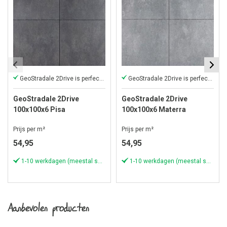
GeoStradale 2Drive is perfect voor opritten
GeoStradale 2Drive is perfect voor opritten
GeoStradale 2Drive
GeoStradale 2Drive
100x100x6 Pisa
100x100x6 Materra
Prijs per m²
Prijs per m²
54,95
54,95
1-10 werkdagen (meestal sneller)
1-10 werkdagen (meestal sneller)
Aanbevolen producten