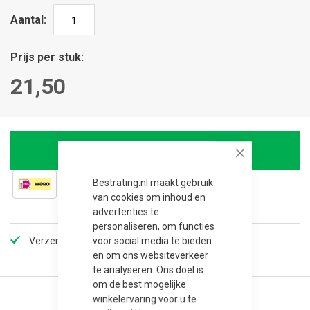
Aantal
Prijs per stuk
21,50
In winkelwagen
Close
Bestrating.nl maakt gebruik
van cookies om inhoud en
advertenties te
personaliseren, om functies
voor social media te bieden
Verzendkosten slechts €5,99, gratis vanaf 100,-!
en om ons websiteverkeer
te analyseren. Ons doel is
om de best mogelijke
winkelervaring voor u te