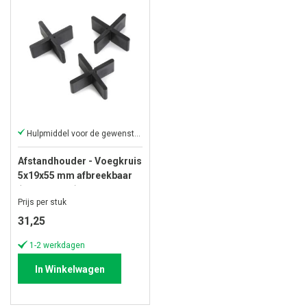
Hulpmiddel voor de gewenste voegbreedte
Afstandhouder - Voegkruis
5x19x55 mm afbreekbaar
(zak á 100 st)
Prijs per stuk
31,25
1-2 werkdagen
In Winkelwagen