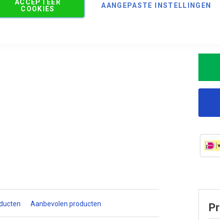
ACCEPTEER
AANGEPASTE INSTELLINGEN
COOKIES
Adv
sni
oducten
Aanbevolen producten
Pr