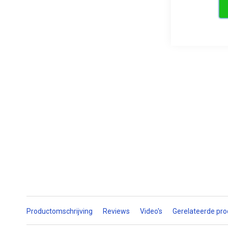
Productomschrijving
Reviews
Video's
Gerelateerde pr