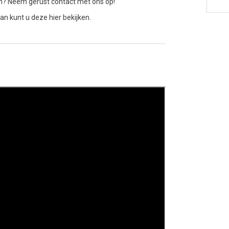
n? Neem gerust contact met ons op!
an kunt u deze hier bekijken.