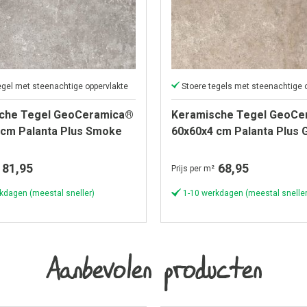
egel met steenachtige oppervlakte
che Tegel GeoCeramica®
Keramische Tegel GeoCe
 cm Palanta Plus Smoke
60x60x4 cm Palanta Plus 
81,95
68,95
Prijs per m²
kdagen (meestal sneller)
1-10 werkdagen (meestal sneller
Aanbevolen producten