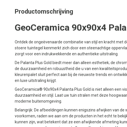
Productomschrijving
GeoCeramica 90x90x4 Pala
Ontdek de ongeëvenaarde combinatie van stijl en kracht met
stoere tuintegel kenmerkt zich door een steenachtige oppervl
zorgt voor een indrukwekkende en authentieke uitstraling.
De Palanta Plus Gold biedt meer dan alleen esthetiek; de chr
de duurzaamheid en robuustheid die u van een kwaliteitsprod
kleurenpalet sluit perfect aan bij de nieuwste trends en ontwi
en luxe uitstraling krijgt.
GeoCeramica® 90x90x4 Palanta Plus Gold is niet alleen een vis
duurzaamheid en stijl. Laat uw tuin stralen met deze hoogwaa
moderne buitenomgeving.
Belangrijk: De afbeeldingen kunnen enigszins afwijken van de w
voorkomen, raden we aan om de producten in het echt te bekijk
kunnen zijn, wat betekent dat ze een afwijkende afmeting kun