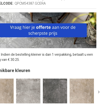
ELCODE:
QPCM54387.GCERA
:
Indien de bestelling kleiner is dan 1 verpakking, betaalt u een
 van € 30.25.
hikbare kleuren