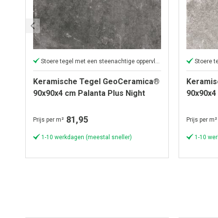
Stoere tegel met een steenachtige oppervlakte
Stoere t
Keramische Tegel GeoCeramica®
Keramis
90x90x4 cm Palanta Plus Night
90x90x4
81,95
Prijs per m²
Prijs per m²
1-10 werkdagen (meestal sneller)
1-10 wer