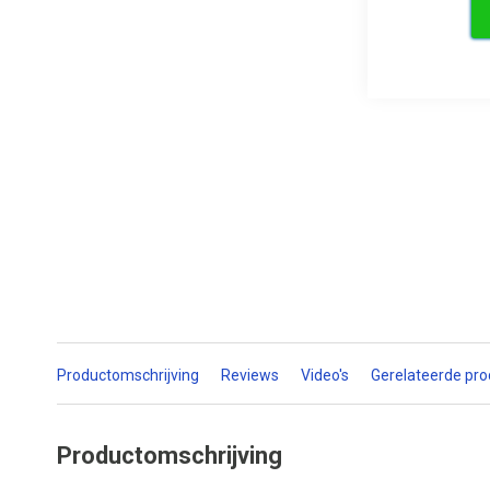
Productomschrijving
Reviews
Video's
Gerelateerde pr
Productomschrijving