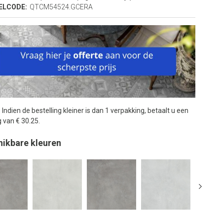
ELCODE:
QTCM54524.GCERA
:
Indien de bestelling kleiner is dan 1 verpakking, betaalt u een
 van € 30.25.
hikbare kleuren