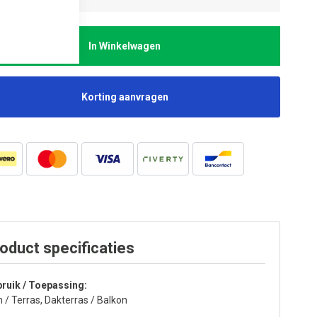
In Winkelwagen
Korting aanvragen
oduct specificaties
ruik / Toepassing
n / Terras, Dakterras / Balkon