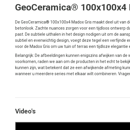
GeoCeramica® 100x100x4 
De GeoCeramica® 100x100x4 Madox Gris maakt deel uit van de
betonlook. Zachte nuances zorgen voor een tijdloos ontwerp da
past. De subtiele uithalen in het design nodigen uit om de aansp
subtiel en evenwichtig design, voegt deze tegel een verfijnde en 
voor de Madox Gris om uw tuin of terras een tijdloze eleganti
Belangrijk: De afbeeldingen kunnen enigszins afwijken van de w
voorkomen, raden we aan om de producten in het echt te bekijk
kunnen zijn, wat betekent dat ze een afwijkende afmeting kun
wanneer u meerdere series met elkaar wilt combineren. Vrage
Video's