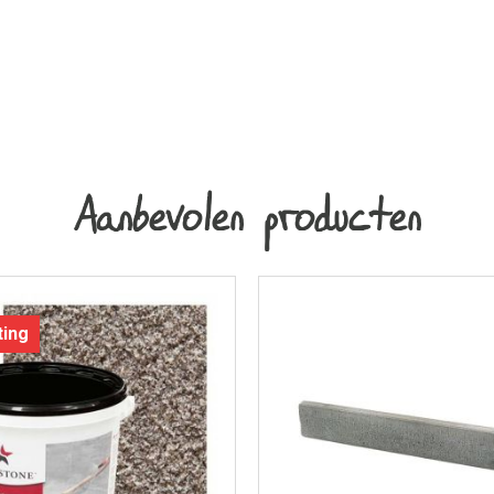
Aanbevolen producten
ting