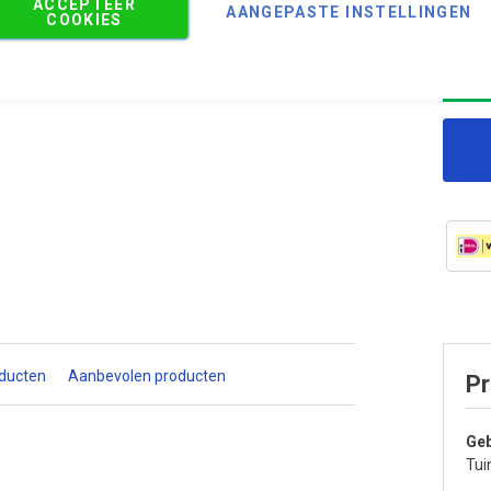
ACCEPTEER
AANGEPASTE INSTELLINGEN
COOKIES
oducten
Aanbevolen producten
Pr
Geb
Tui