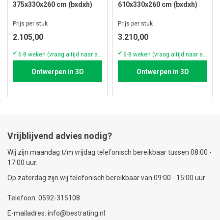
375x330x260 cm (bxdxh)
610x330x260 cm (bxdxh)
Prijs per stuk
Prijs per stuk
2.105,00
3.210,00
6-8 weken (vraag altijd naar actuele voorraad & levertijd!)
6-8 weken (vraag altijd naar actuele voorraad & levertijd!)
Ontwerpen in 3D
Ontwerpen in 3D
Vrijblijvend advies nodig?
Wij zijn maandag t/m vrijdag telefonisch bereikbaar tussen 08:00 -
17:00 uur.
Op zaterdag zijn wij telefonisch bereikbaar van 09:00 - 15:00 uur.
Telefoon: 0592-315108
E-mailadres: info@bestrating.nl