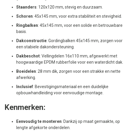
Staanders
: 120x120 mm, stevig en duurzaam.
Schoren
: 45x145 mm, voor extra stabiliteit en stevigheid.
Ringbalken
: 45x145 mm, voor een solide en betrouwbare
basis.
Dakconstructie
: Gordingbalken 45x145 mm, zorgen voor
een stabiele dakondersteuning.
Dakbeschot
: Vellingdelen 16x110 mm, afgewerkt met
hoogwaardige EPDM rubberfolie voor een waterdicht dak.
Boeidelen
: 28 mm dik, zorgen voor een strakke en nette
afwerking.
Inclusief
: Bevestigingsmateriaal en een duidelijke
opbouwhandleiding voor eenvoudige montage.
Kenmerken:
Eenvoudig te monteren
: Dankzij op maat gemaakte, op
lengte afgekorte onderdelen.