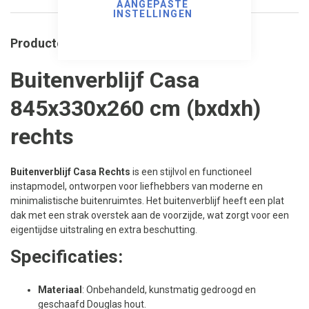
AANGEPASTE
INSTELLINGEN
Productomschrijving
Buitenverblijf Casa
845x330x260 cm (bxdxh)
rechts
Buitenverblijf Casa Rechts
is een stijlvol en functioneel
instapmodel, ontworpen voor liefhebbers van moderne en
minimalistische buitenruimtes. Het buitenverblijf heeft een plat
dak met een strak overstek aan de voorzijde, wat zorgt voor een
eigentijdse uitstraling en extra beschutting.
Specificaties:
Materiaal
: Onbehandeld, kunstmatig gedroogd en
geschaafd Douglas hout.