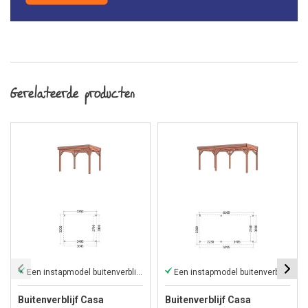
Gerelateerde producten
Een instapmodel buitenverblijf met plat dak
Een instapmodel buitenverblijf met plat dak
Buitenverblijf Casa
Buitenverblijf Casa