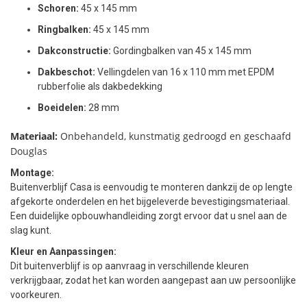
Schoren:
45 x 145 mm
Ringbalken:
45 x 145 mm
Dakconstructie:
Gordingbalken van 45 x 145 mm
Dakbeschot:
Vellingdelen van 16 x 110 mm met EPDM
rubberfolie als dakbedekking
Boeidelen:
28 mm
Materiaal:
Onbehandeld, kunstmatig gedroogd en geschaafd
Douglas
Montage:
Buitenverblijf Casa is eenvoudig te monteren dankzij de op lengte
afgekorte onderdelen en het bijgeleverde bevestigingsmateriaal.
Een duidelijke opbouwhandleiding zorgt ervoor dat u snel aan de
slag kunt.
Kleur en Aanpassingen:
Dit buitenverblijf is op aanvraag in verschillende kleuren
verkrijgbaar, zodat het kan worden aangepast aan uw persoonlijke
voorkeuren.