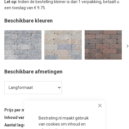
Let op:
Indien de bestelling kleiner is dan 1 verpakking, betaalt u
een toeslag van € 9.75.
Beschikbare kleuren
Beschikbare afmetingen
Close
Prijs per m²
32,25
Inhoud van verpakking
9.6 m²
Bestrating.nl maakt gebruik
van cookies om inhoud en
Aantal lagen per verpakking
12