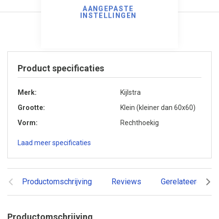
AANGEPASTE
INSTELLINGEN
Product specificaties
Merk
Kijlstra
Grootte
Klein (kleiner dan 60x60)
Vorm
Rechthoekig
Laad meer specificaties
Productomschrijving
Reviews
Gerelateerde pr
Productomschrijving