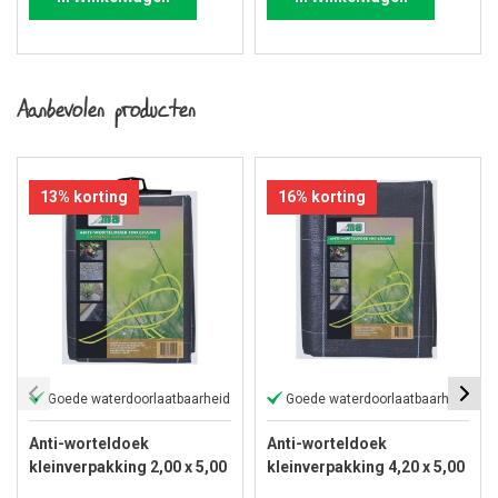
Aanbevolen producten
13% korting
16% korting
Goede waterdoorlaatbaarheid
Goede waterdoorlaatbaarheid
Anti-worteldoek
Anti-worteldoek
kleinverpakking 2,00 x 5,00
kleinverpakking 4,20 x 5,00
meter
meter