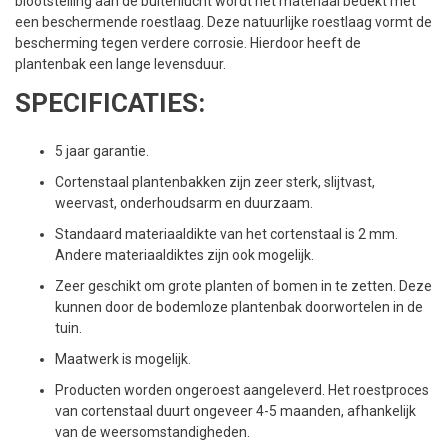
blootstelling aan de buitenlucht wordt het materiaal bedekt met
een beschermende roestlaag. Deze natuurlijke roestlaag vormt de
bescherming tegen verdere corrosie. Hierdoor heeft de
plantenbak een lange levensduur.
SPECIFICATIES:
5 jaar garantie.
Cortenstaal plantenbakken zijn zeer sterk, slijtvast,
weervast, onderhoudsarm en duurzaam.
Standaard materiaaldikte van het cortenstaal is 2 mm.
Andere materiaaldiktes zijn ook mogelijk.
Zeer geschikt om grote planten of bomen in te zetten. Deze
kunnen door de bodemloze plantenbak doorwortelen in de
tuin.
Maatwerk is mogelijk.
Producten worden ongeroest aangeleverd. Het roestproces
van cortenstaal duurt ongeveer 4-5 maanden, afhankelijk
van de weersomstandigheden.