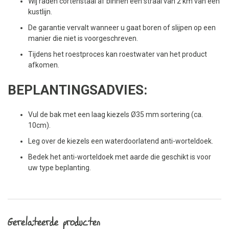
Wij raden cortenstaal af binnen een straal van 2 km van een
kustlijn.
De garantie vervalt wanneer u gaat boren of slijpen op een
manier die niet is voorgeschreven.
Tijdens het roestproces kan roestwater van het product
afkomen.
BEPLANTINGSADVIES:
Vul de bak met een laag kiezels Ø35 mm sortering (ca.
10cm).
Leg over de kiezels een waterdoorlatend anti-worteldoek.
Bedek het anti-worteldoek met aarde die geschikt is voor
uw type beplanting.
Gerelateerde producten