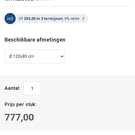
Of
259,00 in 3 termijnen
, 0% rente
Beschikbare afmetingen
Aantal
Prijs per stuk
777,00