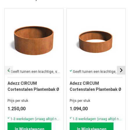
Geeft tuinen een krachtige, stijlvolle en warme uitstraling.
Geeft tuinen een krachtige, stijlvolle en warme uitstraling.
Adezz CIRCUM
Adezz CIRCUM
Cortenstalen Plantenbak Ø
Cortenstalen Plantenbak Ø
200x80 cm zonder bodem
200x60 cm zonder bodem
Prijs per stuk
Prijs per stuk
1.250,00
1.094,00
1-3 werkdagen (vraag altijd naar actuele voorraad & levertijd!)
1-3 werkdagen (vraag altijd naar actuele voorraad & levertijd!)
In Winkelwagen
In Winkelwagen