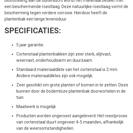
blootstelling aan de buitenlucht wordt het materiaal bedekt met
een beschermende roestlaag. Deze natuurlijke roestlaag vormt de
bescherming tegen verdere corrosie. Hierdoor heeft de
plantenbak een lange levensduur.
SPECIFICATIES:
5 jaar garantie.
Cortenstaal plantenbakken zijn zeer sterk, slijtvast,
weervast, onderhoudsarm en duurzaam.
Standaard materiaaldikte van het cortenstaal is 2 mm.
Andere materiaaldiktes zijn ook mogelijk.
Zeer geschikt om grote planten of bomen in te zetten. Deze
kunnen door de bodemloze plantenbak doorwortelen in de
tuin.
Maatwerk is mogelijk.
Producten worden ongeroest aangeleverd. Het roestproces
van cortenstaal duurt ongeveer 4-5 maanden, afhankelijk
van de weersomstandigheden.