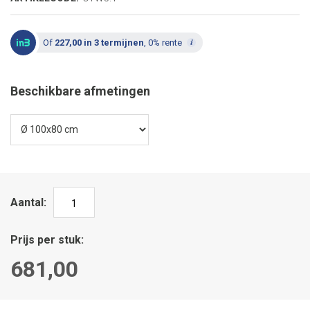
Of
227,00 in 3 termijnen
, 0% rente
Beschikbare afmetingen
Aantal
Prijs per stuk
681,00