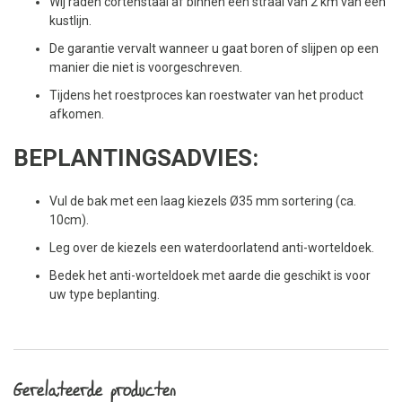
Wij raden cortenstaal af binnen een straal van 2 km van een
kustlijn.
De garantie vervalt wanneer u gaat boren of slijpen op een
manier die niet is voorgeschreven.
Tijdens het roestproces kan roestwater van het product
afkomen.
BEPLANTINGSADVIES:
Vul de bak met een laag kiezels Ø35 mm sortering (ca.
10cm).
Leg over de kiezels een waterdoorlatend anti-worteldoek.
Bedek het anti-worteldoek met aarde die geschikt is voor
uw type beplanting.
Gerelateerde producten