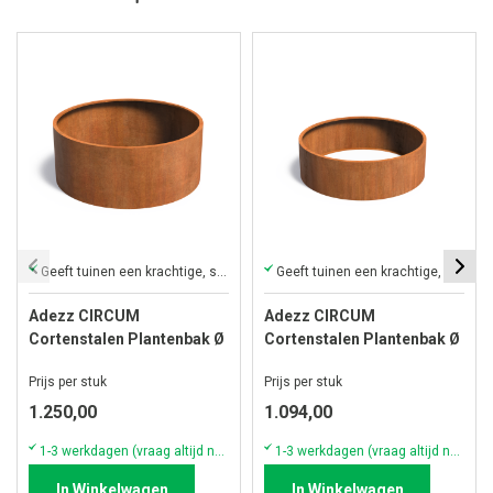
Geeft tuinen een krachtige, stijlvolle en warme uitstraling.
Geeft tuinen een krachtige, stijlvolle en warme uitstraling.
Adezz CIRCUM
Adezz CIRCUM
Cortenstalen Plantenbak Ø
Cortenstalen Plantenbak Ø
200x80 cm zonder bodem
200x60 cm zonder bodem
Prijs per stuk
Prijs per stuk
1.250,00
1.094,00
1-3 werkdagen (vraag altijd naar actuele voorraad & levertijd!)
1-3 werkdagen (vraag altijd naar actuele voorraad & levertijd!)
In Winkelwagen
In Winkelwagen