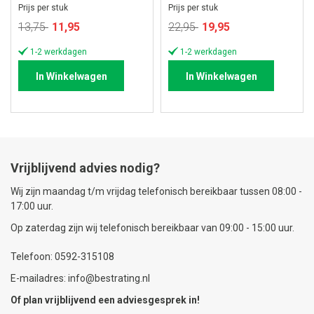
Prijs per stuk
Prijs per stuk
Speciale
Speciale
13,75
11,95
22,95
19,95
prijs
prijs
1-2 werkdagen
1-2 werkdagen
In Winkelwagen
In Winkelwagen
Vrijblijvend advies nodig?
Wij zijn maandag t/m vrijdag telefonisch bereikbaar tussen 08:00 -
17:00 uur.
Op zaterdag zijn wij telefonisch bereikbaar van 09:00 - 15:00 uur.
Telefoon: 0592-315108
E-mailadres: info@bestrating.nl
Of plan vrijblijvend een
adviesgesprek
in!