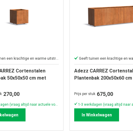
Geeft tuinen een krachtige en warme uitstraling
ARREZ Cortenstalen
Adezz CARREZ Cortensta
bak 50x50x50 cm met
Plantenbak 200x50x60 cm
wielen
270,00
675,00
uk
Prijs per stuk
1-3 werkdagen (vraag altijd naar actuele voorraad & levertijd!)
nkelwagen
In Winkelwagen