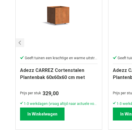
Geeft tuinen een krachtige en warme uitstraling
Adezz CARREZ Cortenstalen
Adezz C
Plantenbak 60x60x60 cm met
Planten
wielen
wielen
329,00
Prijs per stuk
Prijs per st
1-3 werkdagen (vraag altijd naar actuele voorraad & levertijd!)
In Winkelwagen
In Wi