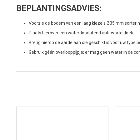
BEPLANTINGSADVIES:
Voorzie de bodem van een laag kiezels Ø35 mm sorterin
Plaats hierover een waterdoorlatend anti-worteldoek.
Breng hierop de aarde aan die geschikt is voor uw type b
Gebruik géén overlooppijpje; er mag geen water in de cor