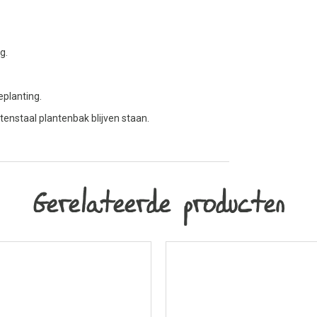
g.
eplanting.
tenstaal plantenbak blijven staan.
Gerelateerde producten