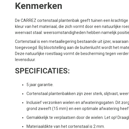
Kenmerken
De CARREZ cortenstaal plantenbak geeft tuinen een krachtige e
kleur van het materiaal, die zich vormt door een natuurlijke ro
weervast staal: weersomstandigheden hebben namelijk positie
Cortenstaal is een metaallegering bestaande uit ijzer, waaraan k
toegevoegd. Bij blootstelling aan de buitenlucht wordt het ma
Deze natuurlijke roestlaag vormt de bescherming tegen verdere
levensduur.
SPECIFICATIES:
5 jaar garantie.
Cortenstaal plantenbakken zijn zeer sterk, slijtvast, w
Inclusief verzonken wielen en afwateringsgaten. Dit zor
grond zweeft (15 mm) en een optimale afwatering heef
Gemakkelijk te verplaatsen door de wielen. Let op! Draagk
Materiaaldikte van het cortenstaal is 2 mm.