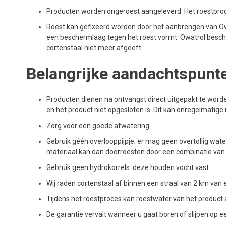
Producten worden ongeroest aangeleverd. Het roestpro
Roest kan gefixeerd worden door het aanbrengen van Owa
een beschermlaag tegen het roest vormt. Owatrol besch
cortenstaal niet meer afgeeft.
Belangrijke aandachtspunt
Producten dienen na ontvangst direct uitgepakt te word
en het product niet opgesloten is. Dit kan onregelmatige
Zorg voor een goede afwatering.
Gebruik géén overlooppijpje; er mag geen overtollig water
materiaal kan dan doorroesten door een combinatie van 
Gebruik geen hydrokorrels: deze houden vocht vast.
Wij raden cortenstaal af binnen een straal van 2 km van e
Tijdens het roestproces kan roestwater van het product
De garantie vervalt wanneer u gaat boren of slijpen op e