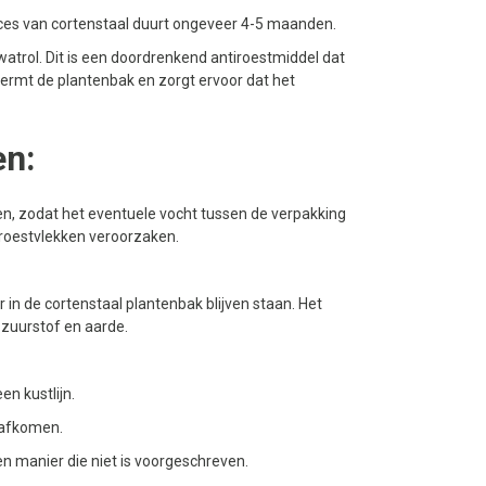
ces van cortenstaal duurt ongeveer 4-5 maanden.
trol. Dit is een doordrenkend antiroestmiddel dat
ermt de plantenbak en zorgt ervoor dat het
en:
en, zodat het eventuele vocht tussen de verpakking
 roestvlekken veroorzaken.
 in de cortenstaal plantenbak blijven staan. Het
zuurstof en aarde.
en kustlijn.
 afkomen.
en manier die niet is voorgeschreven.