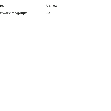
ie
Carrez
twerk mogelijk
Ja