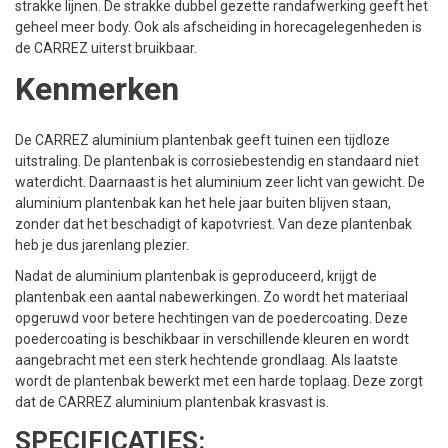
strakke lijnen. De strakke dubbel gezette randafwerking geeft het
geheel meer body. Ook als afscheiding in horecagelegenheden is
de CARREZ uiterst bruikbaar.
Kenmerken
De CARREZ aluminium plantenbak geeft tuinen een tijdloze
uitstraling. De plantenbak is corrosiebestendig en standaard niet
waterdicht. Daarnaast is het aluminium zeer licht van gewicht. De
aluminium plantenbak kan het hele jaar buiten blijven staan,
zonder dat het beschadigt of kapotvriest. Van deze plantenbak
heb je dus jarenlang plezier.
Nadat de aluminium plantenbak is geproduceerd, krijgt de
plantenbak een aantal nabewerkingen. Zo wordt het materiaal
opgeruwd voor betere hechtingen van de poedercoating. Deze
poedercoating is beschikbaar in verschillende kleuren en wordt
aangebracht met een sterk hechtende grondlaag. Als laatste
wordt de plantenbak bewerkt met een harde toplaag. Deze zorgt
dat de CARREZ aluminium plantenbak krasvast is.
SPECIFICATIES: