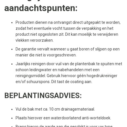
aandachtspunten:
Producten dienen na ontvangst direct uitgepakt te worden,
zodat het eventuele vocht tussen de verpakking en het
product niet opgesloten zit. Dit kan moeilijk te verwijderen
vlekken veroorzaken.
De garantie vervalt wanneer u gaat boren of slijpen op een
manier die niet is voorgeschreven.
Jaarlijks reinigen door vuil van de plantenbak te spuiten met
schoon leidingwater en nabehandelen met een
reinigingsmiddel. Gebruik hiervoor géén hogedrukreiniger
en/of schuurspons. Dit tast de coating aan.
BEPLANTINGSADVIES:
Vul de bak met ca. 10 cm drainagemateriaal.
Plaats hierover een waterdoorlatend anti-worteldoek.
Breng hierop de aarde aan die geschikt is voor uw type