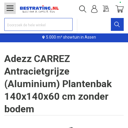
Offerte
Winke
5.000 m² showtuin in Assen
Adezz CARREZ
Antracietgrijze
(Aluminium) Plantenbak
140x140x60 cm zonder
bodem
Ga
naar