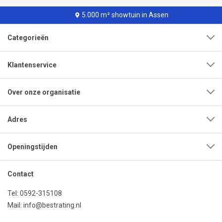
5.000 m² showtuin in Assen
Categorieën
Klantenservice
Over onze organisatie
Adres
Openingstijden
Contact
Tel:
0592-315108
Mail:
info@bestrating.nl