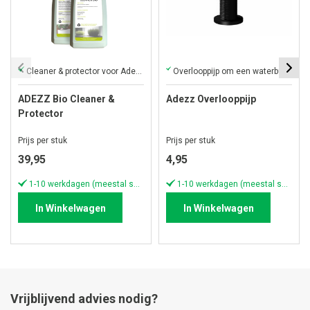
Cleaner & protector voor Adezz plantenbakken
Overlooppijp om een waterbuffer (5cm) in de plantenbak te creëren
ADEZZ Bio Cleaner &
Adezz Overlooppijp
Protector
Prijs per stuk
Prijs per stuk
39,95
4,95
1-10 werkdagen (meestal sneller)
1-10 werkdagen (meestal sneller)
In Winkelwagen
In Winkelwagen
Vrijblijvend advies nodig?