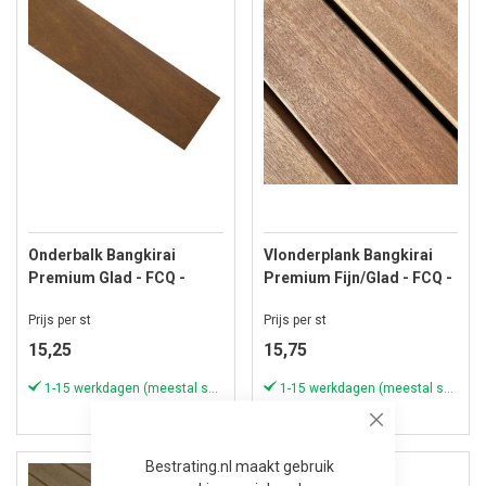
Onderbalk Bangkirai
Vlonderplank Bangkirai
Premium Glad - FCQ -
Premium Fijn/Glad - FCQ -
22x45 mm - Lengte 457 cm
19x90 mm - Lengte 244 cm
Prijs per st
Prijs per st
15,25
15,75
1-15 werkdagen (meestal sneller)
1-15 werkdagen (meestal sneller)
Close
Bestrating.nl maakt gebruik