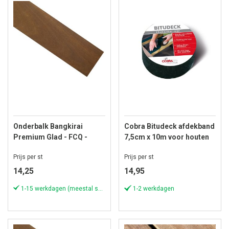
Onderbalk Bangkirai
Cobra Bitudeck afdekband
Premium Glad - FCQ -
7,5cm x 10m voor houten
22x45 mm - Lengte 427 cm
balk
Prijs per st
Prijs per st
14,25
14,95
1-15 werkdagen (meestal sneller)
1-2 werkdagen