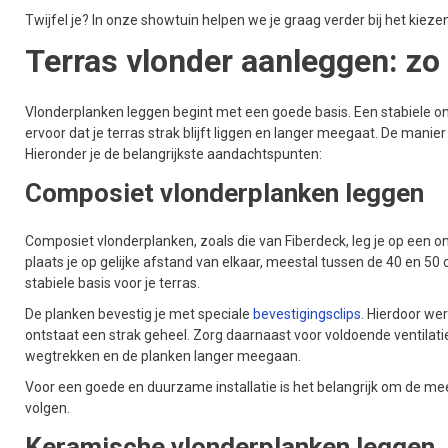
Twijfel je? In onze showtuin helpen we je graag verder bij het kieze
Terras vlonder aanleggen: zo 
Vlonderplanken leggen begint met een goede basis. Een stabiele o
ervoor dat je terras strak blijft liggen en langer meegaat. De manier
Hieronder je de belangrijkste aandachtspunten:
Composiet vlonderplanken leggen
Composiet vlonderplanken, zoals die van Fiberdeck, leg je op een 
plaats je op gelijke afstand van elkaar, meestal tussen de 40 en 50 
stabiele basis voor je terras.
De planken bevestig je met speciale
bevestigingsclips
. Hierdoor we
ontstaat een strak geheel. Zorg daarnaast voor voldoende ventilati
wegtrekken en de planken langer meegaan.
Voor een goede en duurzame installatie is het belangrijk om de meeg
volgen.
Keramische vlonderplanken leggen