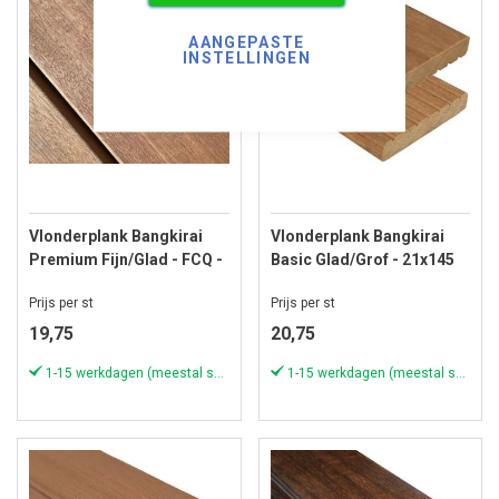
AANGEPASTE
INSTELLINGEN
Vlonderplank Bangkirai
Vlonderplank Bangkirai
Premium Fijn/Glad - FCQ -
Basic Glad/Grof - 21x145
19x90 mm - Lengte 305 cm
mm - Lengte 244 cm
Prijs per st
Prijs per st
19,75
20,75
1-15 werkdagen (meestal sneller)
1-15 werkdagen (meestal sneller)