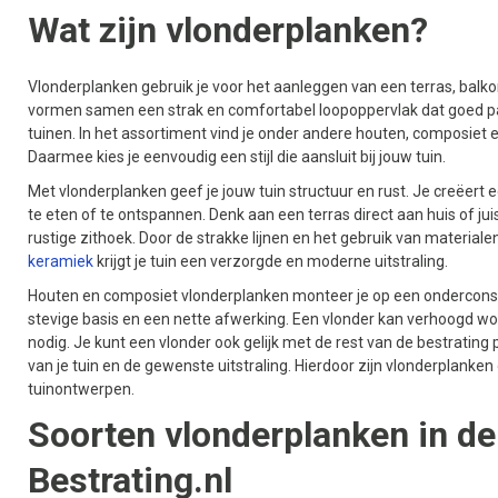
Wat zijn vlonderplanken?
Vlonderplanken gebruik je voor het aanleggen van een terras, balko
vormen samen een strak en comfortabel loopoppervlak dat goed pas
tuinen. In het assortiment vind je onder andere houten, composiet
Daarmee kies je eenvoudig een stijl die aansluit bij jouw tuin.
Met vlonderplanken geef je jouw tuin structuur en rust. Je creëert 
te eten of te ontspannen. Denk aan een terras direct aan huis of juis
rustige zithoek. Door de strakke lijnen en het gebruik van materiale
keramiek
krijgt je tuin een verzorgde en moderne uitstraling.
Houten en composiet vlonderplanken monteer je op een onderconstr
stevige basis en een nette afwerking. Een vlonder kan verhoogd wor
nodig. Je kunt een vlonder ook gelijk met de rest van de bestrating
van je tuin en de gewenste uitstraling. Hierdoor zijn vlonderplanke
tuinontwerpen.
Soorten vlonderplanken in d
Bestrating.nl