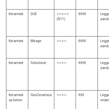
Keramiek
DUE
⭐⭐⭐⭐⭐
€€€€
Legge
(R11)
zand
Keramiek
Mirage
⭐⭐⭐⭐
€€€€
Legge
zand
Keramiek
Solostone
⭐⭐⭐⭐
€€€€
Legge
zand
Keramiek
GeoCeramica
⭐⭐⭐⭐
€€€
Legg
op beton
onde