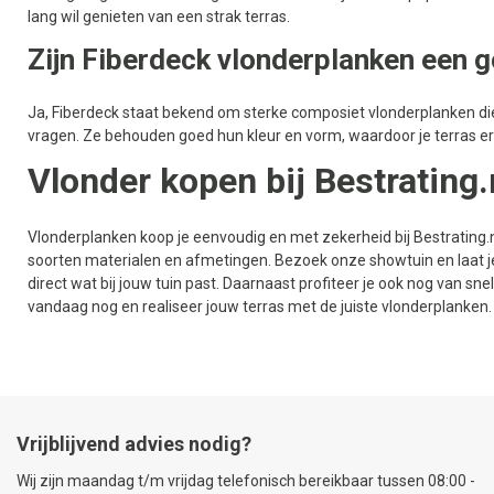
lang wil genieten van een strak terras.
Zijn Fiberdeck vlonderplanken een 
Ja, Fiberdeck staat bekend om sterke composiet vlonderplanken d
vragen. Ze behouden goed hun kleur en vorm, waardoor je terras er ja
Vlonder kopen bij Bestrating.
Vlonderplanken koop je eenvoudig en met zekerheid bij Bestrating.nl
soorten materialen en afmetingen. Bezoek onze showtuin en laat je 
direct wat bij jouw tuin past. Daarnaast profiteer je ook nog van snel
vandaag nog en realiseer jouw terras met de juiste vlonderplanken.
Vrijblijvend advies nodig?
Wij zijn maandag t/m vrijdag telefonisch bereikbaar tussen 08:00 -