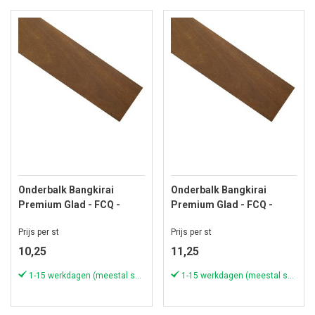
Onderbalk Bangkirai
Onderbalk Bangkirai
Premium Glad - FCQ -
Premium Glad - FCQ -
22x45 mm - Lengte 305 cm
22x45 mm - Lengte 335 cm
Prijs per st
Prijs per st
10,25
11,25
1-15 werkdagen (meestal sneller)
1-15 werkdagen (meestal sneller)