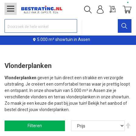
Offerte
Winke
owtuin in Assen
Levering binn
Vlonderplanken
Vlonderplanken
geven je tuin direct een strakke en verzorgde
uitstraling. Je creëert een comfortabel terras waar je prettig loopt
en ontspant. In onze showtuin van 5.000 m² in Assen zie je
verschillende vlonders en terras vlonderplanken in onze showtuin.
Zo maak je een keuze die past bij jouw tuin! Bekijk het aanbod of
bestel direct jouw vlonderplanken.
V
Filteren
ho
na