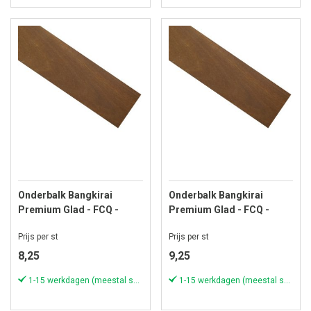
Onderbalk Bangkirai
Onderbalk Bangkirai
Premium Glad - FCQ -
Premium Glad - FCQ -
22x45 mm - Lengte 244 cm
22x45 mm - Lengte 274 cm
Prijs per st
Prijs per st
8,25
9,25
1-15 werkdagen (meestal sneller)
1-15 werkdagen (meestal sneller)