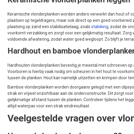
Keramische vlonderplanken worden anders verwerkt dan hout of co
plaatsen op tegeldragers, maar ook direct op een goed voorberei
plaatsing op zand een stabilisatielaag, zoals
stabiking
, zodat de ond
voorkomt verzakking en zorgt voor een gelijkmatig resultaat. Zorg
voldoende afwatering, zodat water goed wegloopt. Zo blijft je terra
Hardhout en bamboe vlonderplanke
Hardhouten vlonderplanken bevestig je meestal met schroeven op 
Voorboren is hierbij vaak nodig om scheuren in het hout te voork
tussen de planken. Hout kan namelijk uitzetten en krimpen door te
Bamboe vlonderplanken worden doorgaans gelegd met een clipsyst
strak en vrijwel onzichtbaar aan de onderconstructie. Dit zorgt voo
gelijkmatige afstand tussen de planken. Controleer tijdens het legg
altijd waterpas voor een strak eindresultaat.
Veelgestelde vragen over vlo