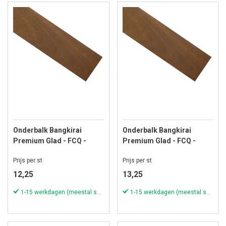
Onderbalk Bangkirai
Onderbalk Bangkirai
Premium Glad - FCQ -
Premium Glad - FCQ -
22x45 mm - Lengte 366 cm
22x45 mm - Lengte 396 cm
Prijs per st
Prijs per st
12,25
13,25
1-15 werkdagen (meestal sneller)
1-15 werkdagen (meestal sneller)