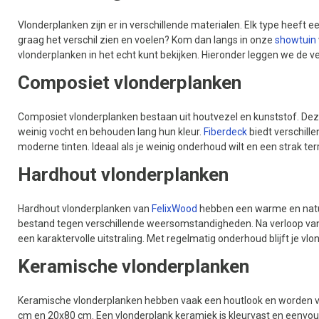
Vlonderplanken zijn er in verschillende materialen. Elk type heeft een
graag het verschil zien en voelen? Kom dan langs in onze
showtuin
vlonderplanken in het echt kunt bekijken. Hieronder leggen we de ve
Composiet vlonderplanken
Composiet vlonderplanken bestaan uit houtvezel en kunststof. D
weinig vocht en behouden lang hun kleur.
Fiberdeck
biedt verschille
moderne tinten. Ideaal als je weinig onderhoud wilt en een strak ter
Hardhout vlonderplanken
Hardhout vlonderplanken van
FelixWood
hebben een warme en natuurl
bestand tegen verschillende weersomstandigheden. Na verloop van ti
een karaktervolle uitstraling. Met regelmatig onderhoud blijft je vlo
Keramische vlonderplanken
Keramische vlonderplanken hebben vaak een houtlook en worden v
cm en 20x80 cm. Een vlonderplank keramiek is kleurvast en eenvou