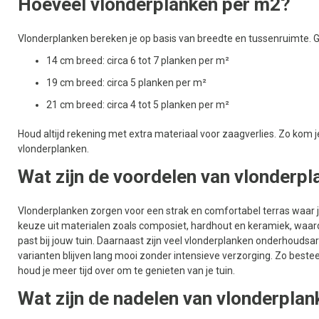
Hoeveel vlonderplanken per m2?
Vlonderplanken bereken je op basis van breedte en tussenruimte. G
14 cm breed: circa 6 tot 7 planken per m²
19 cm breed: circa 5 planken per m²
21 cm breed: circa 4 tot 5 planken per m²
Houd altijd rekening met extra materiaal voor zaagverlies. Zo kom je 
vlonderplanken.
Wat zijn de voordelen van vlonderp
Vlonderplanken zorgen voor een strak en comfortabel terras waar je 
keuze uit materialen zoals composiet, hardhout en keramiek, waardo
past bij jouw tuin. Daarnaast zijn veel vlonderplanken onderhouds
varianten blijven lang mooi zonder intensieve verzorging. Zo beste
houd je meer tijd over om te genieten van je tuin.
Wat zijn de nadelen van vlonderpla