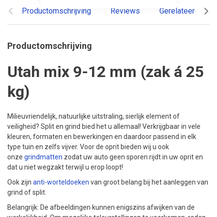
Productomschrijving
Reviews
Gerelateerde pr
Productomschrijving
Utah mix 9-12 mm (zak á 25
kg)
Milieuvriendelijk, natuurlijke uitstraling, sierlijk element of
veiligheid? Split en grind bied het u allemaal! Verkrijgbaar in vele
kleuren, formaten en bewerkingen en daardoor passend in elk
type tuin en zelfs vijver. Voor de oprit bieden wij u ook
onze
grindmatten
zodat uw auto geen sporen rijdt in uw oprit en
dat u niet wegzakt terwijl u erop loopt!
Ook zijn
anti-worteldoeken
van groot belang bij het aanleggen van
grind of split.
Belangrijk: De afbeeldingen kunnen enigszins afwijken van de