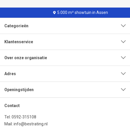
5.000 m² showtuin in Assen
Categorieën
Klantenservice
Over onze organisatie
Adres
Openingstijden
Contact
Tel:
0592-315108
Mail:
info@bestrating.nl