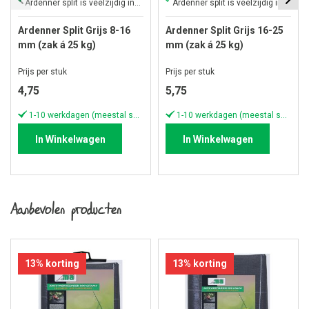
Ardenner split is veelzijdig inzetbaar voor verschillende doeleinden
Ardenner split is veelzijdig inzetbaar voor verschillende doeleinden
Ardenner Split Grijs 8-16
Ardenner Split Grijs 16-25
mm (zak á 25 kg)
mm (zak á 25 kg)
Prijs per stuk
Prijs per stuk
4,75
5,75
1-10 werkdagen (meestal sneller)
1-10 werkdagen (meestal sneller)
In Winkelwagen
In Winkelwagen
Aanbevolen producten
13% korting
13% korting