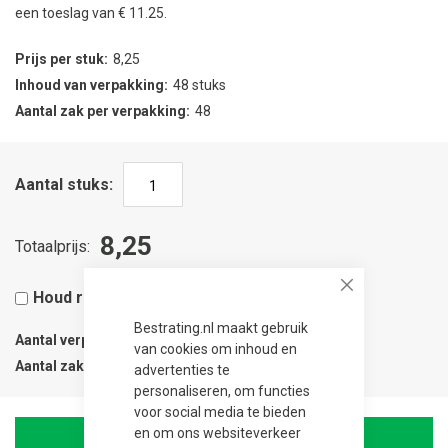
een toeslag van € 11.25.
Prijs per stuk
8,25
Inhoud van verpakking
48 stuks
Aantal zak per verpakking
48
Aantal stuks
8,25
Totaalprijs
Houd rekening met 5% snijverlies
Close
Bestrating.nl maakt gebruik
Aantal verpakkingen
0.03
van cookies om inhoud en
Aantal zak
1
advertenties te
personaliseren, om functies
voor social media te bieden
en om ons websiteverkeer
In Winkelwagen