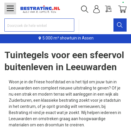
Offerte
Winke
5.000 m² showtuin in Assen
Tuintegels voor een sfeervol
buitenleven in Leeuwarden
Woon je in de Friese hoofdstad en is het tijd om jouw tuin in
Leeuwarden een compleet nieuwe uitstraling te geven? Of je
nu een strak en modern terras wilt aanleggen in een wijk als
Zuiderburen, een klassieke bestrating zoekt voor je stadstuin
in het centrum, of je oprit grondig wilt vernieuwen; bij
Bestrating.nl vind je exact wat je zoekt. Wij helpen iedereen in
Leeuwarden en omstreken graag aan hoogwaardige
materialen om een droomtuin te creëren.