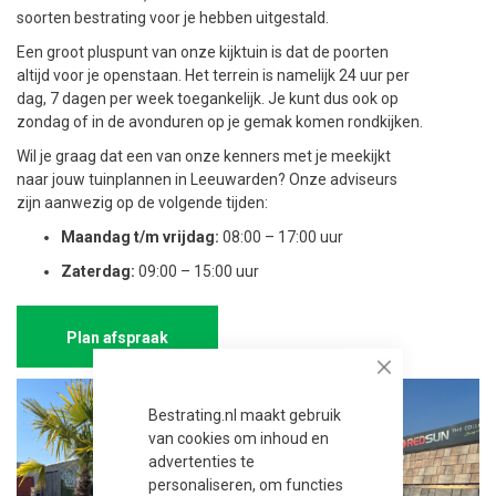
soorten bestrating voor je hebben uitgestald.
Een groot pluspunt van onze kijktuin is dat de poorten
altijd voor je openstaan. Het terrein is namelijk 24 uur per
dag, 7 dagen per week toegankelijk. Je kunt dus ook op
zondag of in de avonduren op je gemak komen rondkijken.
Wil je graag dat een van onze kenners met je meekijkt
naar jouw tuinplannen in Leeuwarden? Onze adviseurs
zijn aanwezig op de volgende tijden:
Maandag t/m vrijdag:
08:00 – 17:00 uur
Zaterdag:
09:00 – 15:00 uur
Plan afspraak
Close
Bestrating.nl maakt gebruik
van cookies om inhoud en
advertenties te
personaliseren, om functies