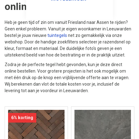
online besteld
Heb je geen tijd of zin om vanuit Friesland naar Assen te rijden?
Geen enkel probleem. Vanuit je eigen woonkamer in Leeuwarden
bestel je jouw nieuwe
tuintegels
net zo gemakkelijk via onze
webshop. Door de handige zoekfilters selecteer je razendsnel op
kleur, formaat en materiaal. De duidelijke foto's geven je een
uitstekend beeld van hoe de bestrating er in de praktijk uitziet.
Zodra je de perfecte tegel hebt gevonden, kun je deze direct
online bestellen. Voor grotere projecten is het ook mogelijk om
met één druk op de knop een vrijblijvende offerte aan te vragen.
Wij berekenen dan vlot de totale kosten voor je, inclusief de
levering tot aan je voordeur in Leeuwarden.
6% korting