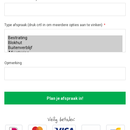
Type afspraak (druk crtl in om meerdere opties aan te vinken)
Opmerking
Plan je afspraak in!
Veilig betalen: