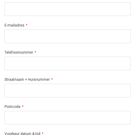
E-mailadres
Telefoonnummer
Straatnaam + Huisnummer
Postcode
Voorkeur datum & tijd