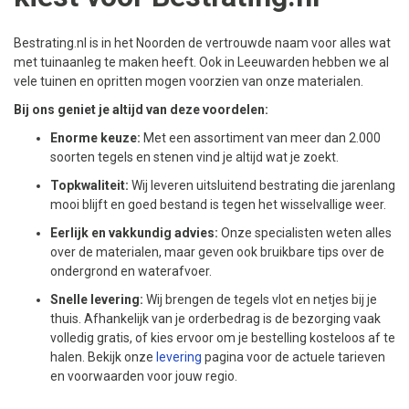
Bestrating.nl is in het Noorden de vertrouwde naam voor alles wat
met tuinaanleg te maken heeft. Ook in Leeuwarden hebben we al
vele tuinen en opritten mogen voorzien van onze materialen.
Bij ons geniet je altijd van deze voordelen:
Enorme keuze:
Met een assortiment van meer dan 2.000
soorten tegels en stenen vind je altijd wat je zoekt.
Topkwaliteit:
Wij leveren uitsluitend bestrating die jarenlang
mooi blijft en goed bestand is tegen het wisselvallige weer.
Eerlijk en vakkundig advies:
Onze specialisten weten alles
over de materialen, maar geven ook bruikbare tips over de
ondergrond en waterafvoer.
Snelle levering:
Wij brengen de tegels vlot en netjes bij je
thuis. Afhankelijk van je orderbedrag is de bezorging vaak
volledig gratis, of kies ervoor om je bestelling kosteloos af te
halen. Bekijk onze
levering
pagina voor de actuele tarieven
en voorwaarden voor jouw regio.