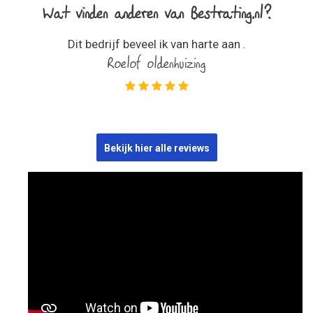
Wat vinden anderen van Bestrating.nl?
Dit bedrijf beveel ik van harte aan .
Roelof oldenhuizing
Bekijk hier alle reviews