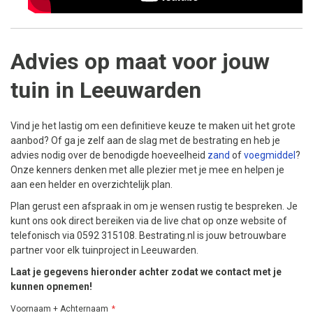
Advies op maat voor jouw
tuin in Leeuwarden
Vind je het lastig om een definitieve keuze te maken uit het grote
aanbod? Of ga je zelf aan de slag met de bestrating en heb je
advies nodig over de benodigde hoeveelheid
zand
of
voegmiddel
?
Onze kenners denken met alle plezier met je mee en helpen je
aan een helder en overzichtelijk plan.
Plan gerust een afspraak in om je wensen rustig te bespreken. Je
kunt ons ook direct bereiken via de live chat op onze website of
telefonisch via 0592 315108. Bestrating.nl is jouw betrouwbare
partner voor elk tuinproject in Leeuwarden.
Laat je gegevens hieronder achter zodat we contact met je
kunnen opnemen!
Voornaam + Achternaam