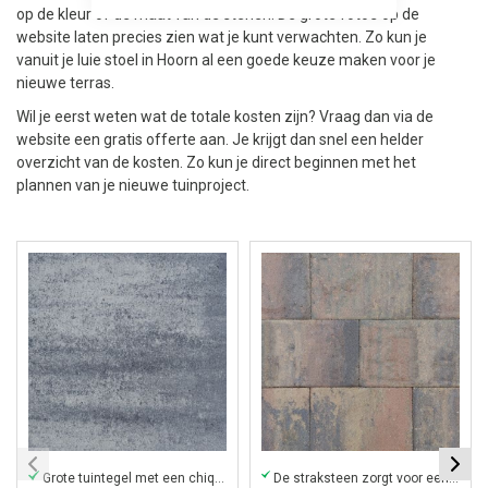
op de kleur of de maat van de stenen. De grote foto's op de
website laten precies zien wat je kunt verwachten. Zo kun je
vanuit je luie stoel in Hoorn al een goede keuze maken voor je
nieuwe terras.
Wil je eerst weten wat de totale kosten zijn? Vraag dan via de
website een gratis offerte aan. Je krijgt dan snel een helder
overzicht van de kosten. Zo kun je direct beginnen met het
plannen van je nieuwe tuinproject.
Grote tuintegel met een chique uitstraling
De straksteen zorgt voor een strakke, moderne look