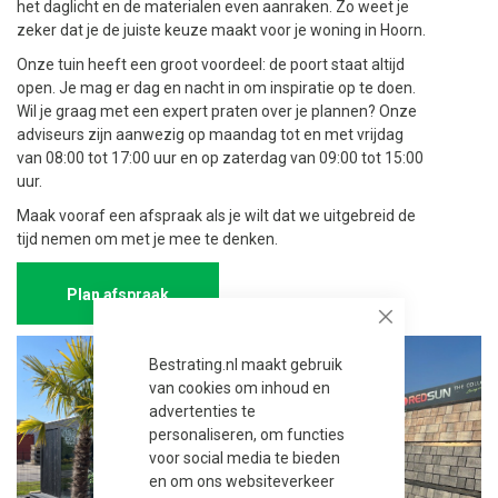
het daglicht en de materialen even aanraken. Zo weet je
zeker dat je de juiste keuze maakt voor je woning in Hoorn.
Onze tuin heeft een groot voordeel: de poort staat altijd
open. Je mag er dag en nacht in om inspiratie op te doen.
Wil je graag met een expert praten over je plannen? Onze
adviseurs zijn aanwezig op maandag tot en met vrijdag
van 08:00 tot 17:00 uur en op zaterdag van 09:00 tot 15:00
uur.
Maak vooraf een afspraak als je wilt dat we uitgebreid de
tijd nemen om met je mee te denken.
Plan afspraak
Close
Bestrating.nl maakt gebruik
van cookies om inhoud en
advertenties te
personaliseren, om functies
voor social media te bieden
en om ons websiteverkeer