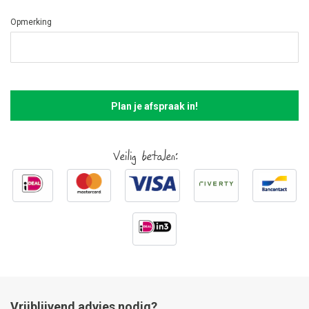
Opmerking
Plan je afspraak in!
Veilig betalen:
Vrijblijvend advies nodig?