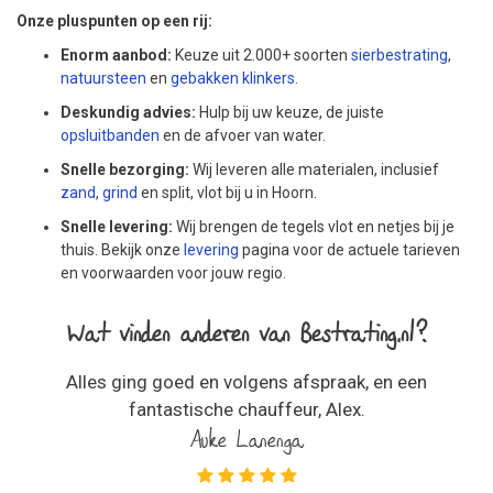
Onze pluspunten op een rij:
Enorm aanbod:
Keuze uit 2.000+ soorten
sierbestrating
,
natuursteen
en
gebakken klinkers
.
Deskundig advies:
Hulp bij uw keuze, de juiste
opsluitbanden
en de afvoer van water.
Snelle bezorging:
Wij leveren alle materialen, inclusief
zand
,
grind
en split, vlot bij u in Hoorn.
Snelle levering:
Wij brengen de tegels vlot en netjes bij je
thuis. Bekijk onze
levering
pagina voor de actuele tarieven
en voorwaarden voor jouw regio.
Wat vinden anderen van Bestrating.nl?
Alles ging goed en volgens afspraak, en een
fantastische chauffeur, Alex.
Auke Lanenga