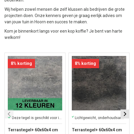
bedenken.
Wij helpen zowel mensen die zelf klussen als bedrijven die grote
projecten doen. Onze kenners geven je graag eerlijk advies om
van jouw tuin in Hoorn een succes te maken.
Kom je binnenkort langs voor een kop koffie? Je bent van harte
welkom!
8% korting
8% korting
Deze tegel is geschikt voor iedere tuin!
Lichtgewicht, onderhoudsarm en direct af te halen in onze winkel
Terrastegel+ 60x60x4 cm
Terrastegel+ 60x60x4 cm