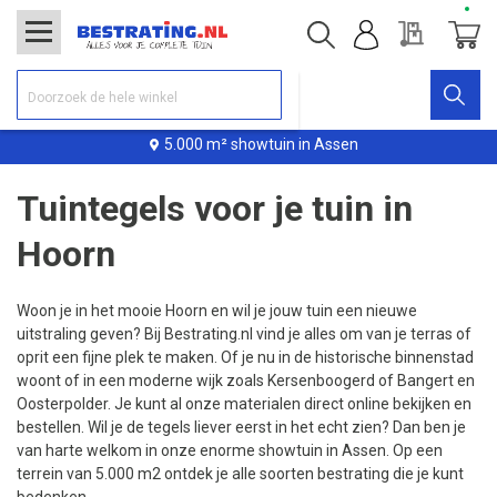
Offerte
Winke
5.000 m² showtuin in Assen
Tuintegels voor je tuin in
Hoorn
Woon je in het mooie Hoorn en wil je jouw tuin een nieuwe
uitstraling geven? Bij Bestrating.nl vind je alles om van je terras of
oprit een fijne plek te maken. Of je nu in de historische binnenstad
woont of in een moderne wijk zoals Kersenboogerd of
Bangert en
Oosterpolder. Je kunt al onze materialen direct online bekijken en
bestellen. Wil je de tegels liever eerst in het echt zien? Dan ben je
van harte welkom in onze enorme showtuin in Assen. Op een
terrein van 5.000 m2 ontdek je alle soorten bestrating die je kunt