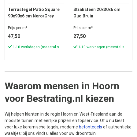
Terrastegel Patio Square
Straksteen 20x30x6 cm
90x90x6 cm Nero/Grey
Oud Bruin
Prijs per m²
Prijs per m²
47,50
27,50
1-10 werkdagen (meestal sneller)
1-10 werkdagen (meestal sneller)
Waarom mensen in Hoorn
voor Bestrating.nl kiezen
Wij helpen klanten in de regio Hoorn en West-Friesland aan de
mooiste tuinen met eerlijke prijzen en topservice. Of u nu kiest
voor luxe keramische tegels, moderne
betontegels
of authentieke
waaltjes: bij ons vindt u alles voor uw droomtuin.