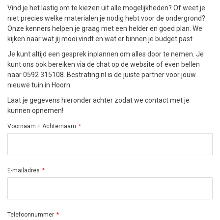
Vind je het lastig om te kiezen uit alle mogelijkheden? Of weet je
niet precies welke materialen je nodig hebt voor de ondergrond?
Onze kenners helpen je graag met een helder en goed plan. We
kijken naar wat jij mooi vindt en wat er binnen je budget past.
Je kunt altijd een gesprek inplannen om alles door te nemen. Je
kunt ons ook bereiken via de chat op de website of even bellen
naar 0592 315108. Bestrating.nl is de juiste partner voor jouw
nieuwe tuin in Hoorn.
Laat je gegevens hieronder achter zodat we contact met je
kunnen opnemen!
Voornaam + Achternaam
E-mailadres
Telefoonnummer