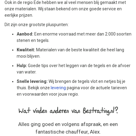
Ook in de regio Ede hebben we al veel mensen blij gemaakt met
onze materialen. Wij staan bekend om onze goede service en
eerlijke prijzen.
Dit zijn onze grootste pluspunten:
Aanbod:
Een enorme voorraad met meer dan 2.000 soorten
stenen en tegels.
Kwaliteit:
Materialen van de beste kwaliteit die heel lang
mooi blijven.
Hulp:
Goede tips over het leggen van de tegels en de afvoer
van water.
Snelle levering:
Wij brengen de tegels vlot en netjes bij je
thuis. Bekijk onze
levering
pagina voor de actuele tarieven
en voorwaarden voor jouw regio.
Wat vinden anderen van Bestrating.nl?
Alles ging goed en volgens afspraak, en een
fantastische chauffeur, Alex.