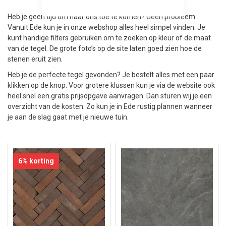
Heb je geen tijd om naar ons toe te komen? Geen probleem.
Vanuit Ede kun je in onze webshop alles heel simpel vinden. Je
kunt handige filters gebruiken om te zoeken op kleur of de maat
van de tegel. De grote foto’s op de site laten goed zien hoe de
stenen eruit zien.
Heb je de perfecte tegel gevonden? Je bestelt alles met een paar
klikken op de knop. Voor grotere klussen kun je via de website ook
heel snel een gratis prijsopgave aanvragen. Dan sturen wij je een
overzicht van de kosten. Zo kun je in Ede rustig plannen wanneer
je aan de slag gaat met je nieuwe tuin.
6% korting