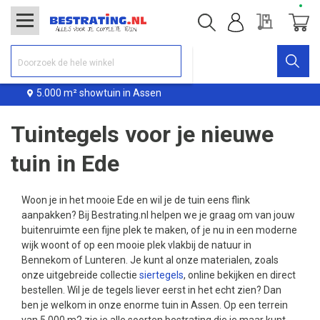
Offerte
Winke
 showtuin in Assen
Levering b
Tuintegels voor je nieuwe
tuin in Ede
Woon je in het mooie Ede en wil je de tuin eens flink
aanpakken? Bij Bestrating.nl helpen we je graag om van jouw
buitenruimte een fijne plek te maken, of je nu in een moderne
wijk woont of op een mooie plek vlakbij de natuur in
Bennekom of Lunteren. Je kunt al onze materialen, zoals
onze uitgebreide collectie
siertegels
, online bekijken en direct
bestellen. Wil je de tegels liever eerst in het echt zien? Dan
ben je welkom in onze enorme tuin in Assen. Op een terrein