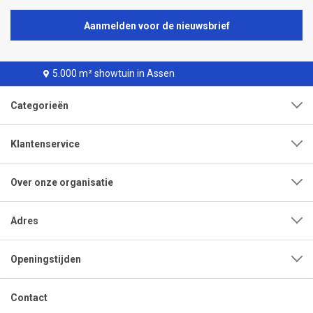
Aanmelden voor de nieuwsbrief
0 m² showtuin in Assen
Leveri
Categorieën
Klantenservice
Over onze organisatie
Adres
Openingstijden
Contact