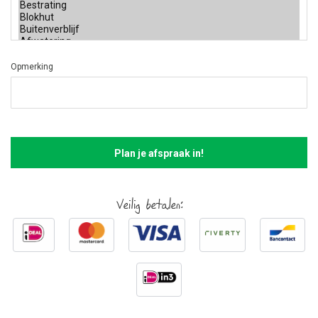
Opmerking
Plan je afspraak in!
Veilig betalen: