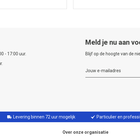
Meld je nu aan vo
0 - 17:00 uur.
Blijf op de hoogte van de n
r.
Levering binnen 72 uur mogelijk
Particulier en profess
Over onze organisatie