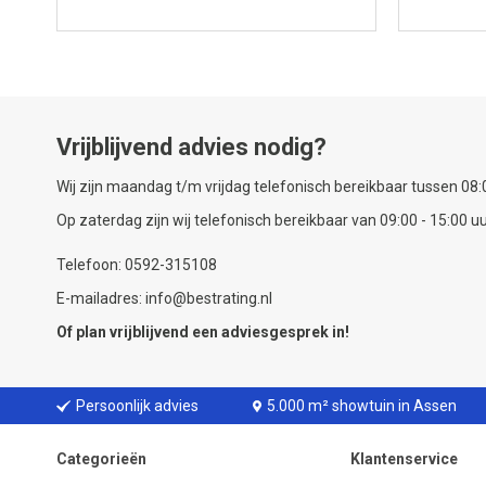
Vrijblijvend advies nodig?
Wij zijn maandag t/m vrijdag telefonisch bereikbaar tussen 08:0
Op zaterdag zijn wij telefonisch bereikbaar van 09:00 - 15:00 uu
Telefoon: 0592-315108
E-mailadres: info@bestrating.nl
Of plan vrijblijvend een
adviesgesprek
in!
Persoonlijk advies
5.000 m² showtuin in Assen
Categorieën
Klantenservice