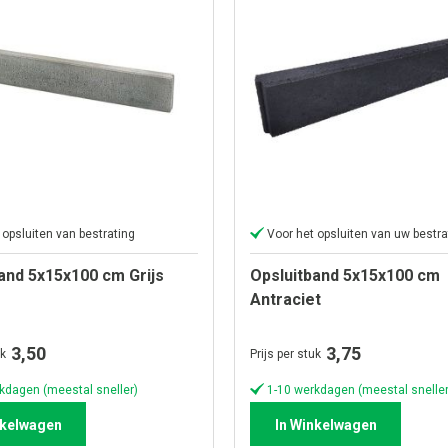
 opsluiten van bestrating
Voor het opsluiten van uw bestra
and 5x15x100 cm Grijs
Opsluitband 5x15x100 cm
Antraciet
3,50
3,75
uk
Prijs per stuk
kdagen (meestal sneller)
1-10 werkdagen (meestal sneller
nkelwagen
In Winkelwagen