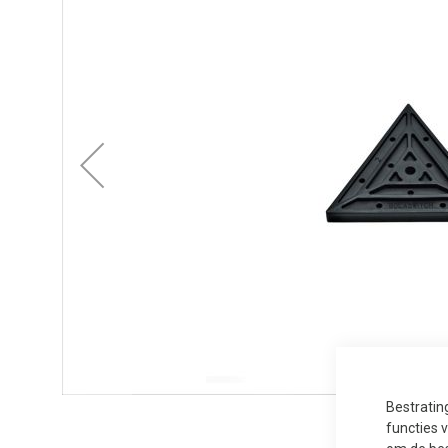
Bestratin
functies 