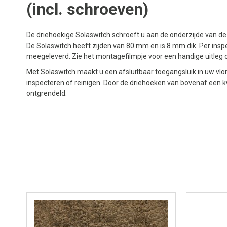
(incl. schroeven)
De driehoekige Solaswitch schroeft u aan de onderzijde van de 
De Solaswitch heeft zijden van 80 mm en is 8 mm dik. Per inspe
meegeleverd. Zie het montagefilmpje voor een handige uitleg
Met Solaswitch maakt u een afsluitbaar toegangsluik in uw vlond
inspecteren of reinigen. Door de driehoeken van bovenaf een kw
ontgrendeld.