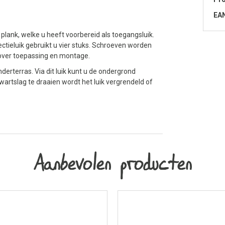
EA
plank, welke u heeft voorbereid als toegangsluik.
ctieluik gebruikt u vier stuks. Schroeven worden
 over toepassing en montage.
erterras. Via dit luik kunt u de ondergrond
artslag te draaien wordt het luik vergrendeld of
Aanbevolen producten