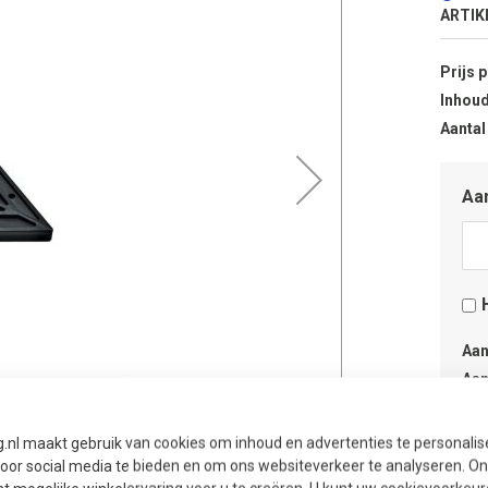
ARTIK
Prijs 
Inhoud
Aantal
Aan
Aan
Aan
g.nl maakt gebruik van cookies om inhoud en advertenties te personali
voor social media te bieden en om ons websiteverkeer te analyseren. Ons