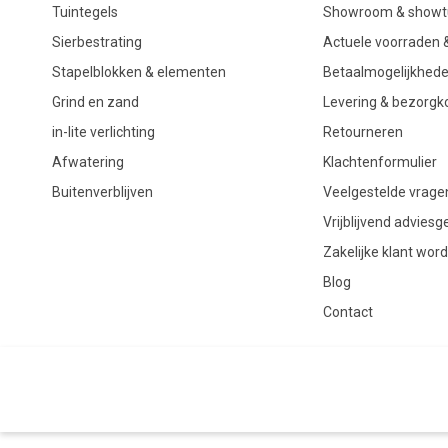
Tuintegels
Showroom & showt
Sierbestrating
Actuele voorraden &
Stapelblokken & elementen
Betaalmogelijkhed
Grind en zand
Levering & bezorgk
in-lite verlichting
Retourneren
Afwatering
Klachtenformulier
Buitenverblijven
Veelgestelde vrage
Vrijblijvend advies
Zakelijke klant wor
Blog
Contact