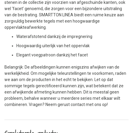
stenen in de collectie zijn voorzien van afgeschuinde kanten, ook
wel ‘facet’ genoemd, die zorgen voor een bijzondere uitstraling
van de bestrating. SMARTTON LINEA biedt een ruime keuze aan
zorgvuldig bewerkte tegels met een hoogwaardige
oppervlakteafwerking.
Waterafstotend dankzij de impregnering
Hoogwaardig uiterlijk van het oppervlak
Elegant voegpatroon dankzij het facet
Belangrijk: De afbeeldingen kunnen enigszins afwijken van de
werkelijkheid. Om mogelijke teleurstellingen te voorkomen, raden
we aan om de producten in het echt te bekijken. Let op dat
sommige tegels gerectificeerd kunnen zijn, wat betekent dat ze
een afwijkende afmeting kunnen hebben. Dit is meestal geen
probleem, behalve wanneer u meerdere series met elkaar wilt
combineren. Vragen? Neem gerust contact met ons op!
Gerelateerde producten