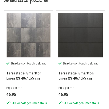
Strakke soft touch deklaag
Strakke soft touch deklaag
Terrastegel Smartton
Terrastegel Smartton
Linea XS 40x40x5 cm
Linea XS 40x40x5 cm
Amiata
Mount Everest
Prijs per m²
Prijs per m²
46,95
46,95
1-10 werkdagen (meestal sneller)
1-10 werkdagen (meestal sneller)