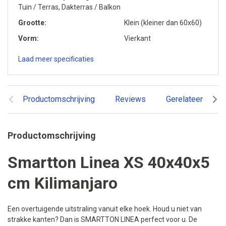
Tuin / Terras, Dakterras / Balkon
Grootte
Klein (kleiner dan 60x60)
Vorm
Vierkant
Laad meer specificaties
Productomschrijving
Reviews
Gerelateerde pr
Productomschrijving
Smartton Linea XS 40x40x5
cm Kilimanjaro
Een overtuigende uitstraling vanuit elke hoek. Houd u niet van
strakke kanten? Dan is SMARTTON LINEA perfect voor u. De