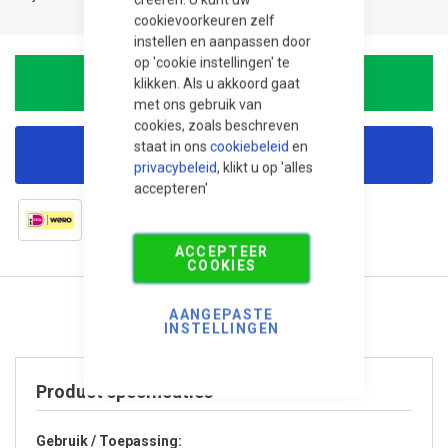
cookievoorkeuren zelf
instellen en aanpassen door
op 'cookie instellingen' te
klikken. Als u akkoord gaat
In Winkelwagen
met ons gebruik van
cookies, zoals beschreven
staat in ons
cookiebeleid
en
Korting aanvragen
privacybeleid
, klikt u op 'alles
accepteren'
ACCEPTEER
COOKIES
AANGEPASTE
INSTELLINGEN
Product specificaties
Gebruik / Toepassing