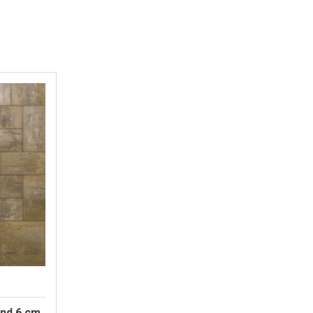
and 6 cm