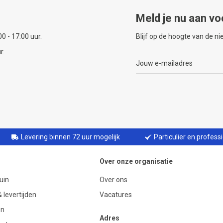
Meld je nu aan vo
0 - 17:00 uur.
Blijf op de hoogte van de n
r.
Levering binnen 72 uur mogelijk
Particulier en profess
Over onze organisatie
uin
Over ons
 levertijden
Vacatures
en
Adres