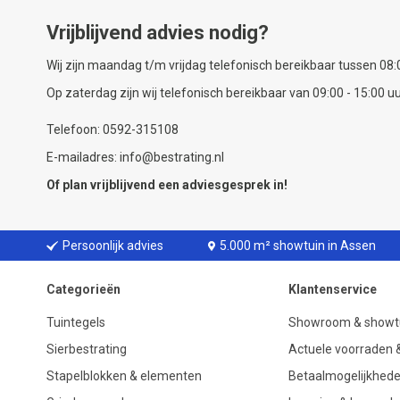
Vrijblijvend advies nodig?
Wij zijn maandag t/m vrijdag telefonisch bereikbaar tussen 08:0
Op zaterdag zijn wij telefonisch bereikbaar van 09:00 - 15:00 uu
Telefoon: 0592-315108
E-mailadres: info@bestrating.nl
Of plan vrijblijvend een
adviesgesprek
in!
Persoonlijk advies
5.000 m² showtuin in Assen
Categorieën
Klantenservice
Tuintegels
Showroom & showt
Sierbestrating
Actuele voorraden &
Stapelblokken & elementen
Betaalmogelijkhed