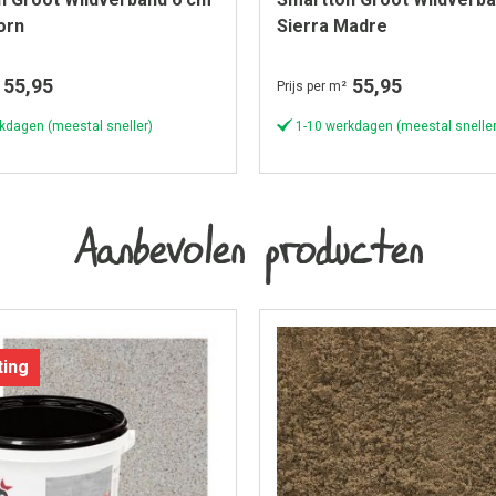
orn
Sierra Madre
55,95
55,95
Prijs per m²
kdagen (meestal sneller)
1-10 werkdagen (meestal sneller
Aanbevolen producten
ting