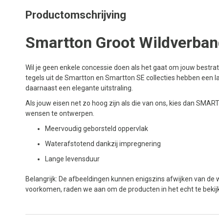
Productomschrijving
Smartton Groot Wildverban
Wil je geen enkele concessie doen als het gaat om jouw bestra
tegels uit de Smartton en Smartton SE collecties hebben een 
daarnaast een elegante uitstraling.
Als jouw eisen net zo hoog zijn als die van ons, kies dan SM
wensen te ontwerpen.
Meervoudig geborsteld oppervlak
Waterafstotend dankzij impregnering
Lange levensduur
Belangrijk: De afbeeldingen kunnen enigszins afwijken van de w
voorkomen, raden we aan om de producten in het echt te beki