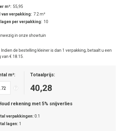
per m²
55,95
 van verpakking
7.2 m²
 lagen per verpakking
10
nwezig in onze showtuin
:
Indien de bestelling kleiner is dan 1 verpakking, betaalt u een
 van € 18.15.
tal m²
Totaalprijs
40,28
Houd rekening met 5% snijverlies
tal verpakkingen
0.1
tal lagen
1