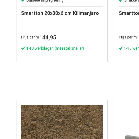
Dubbele impregnering
Strakke 
Smartton 20x30x6 cm Kilimanjaro
Smartto
44,95
Prijs per m²
Prijs per m²
1-10 werkdagen (meestal sneller)
1-10 wer