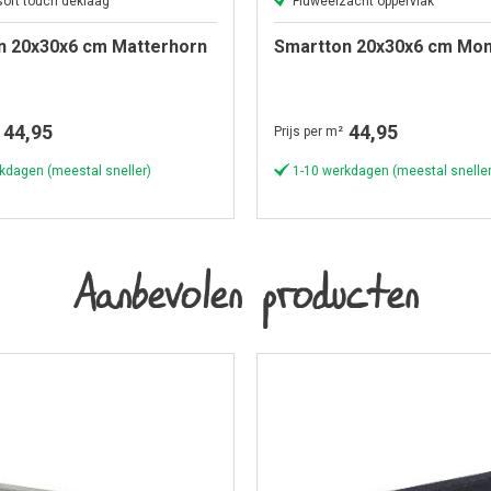
soft touch deklaag
Fluweelzacht oppervlak
n 20x30x6 cm Matterhorn
Smartton 20x30x6 cm Mon
44,95
44,95
Prijs per m²
kdagen (meestal sneller)
1-10 werkdagen (meestal sneller
Aanbevolen producten