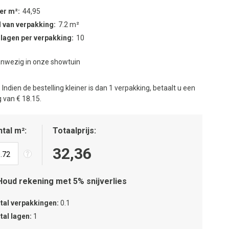
per m²
44,95
 van verpakking
7.2 m²
 lagen per verpakking
10
nwezig in onze showtuin
:
Indien de bestelling kleiner is dan 1 verpakking, betaalt u een
 van € 18.15.
tal m²
Totaalprijs
32,36
Houd rekening met 5% snijverlies
tal verpakkingen
0.1
tal lagen
1