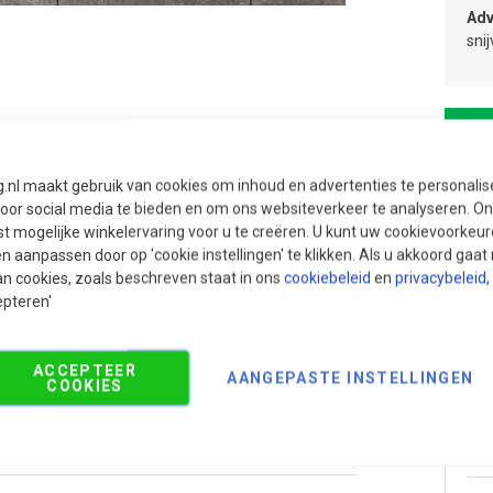
Adv
sni
g.nl maakt gebruik van cookies om inhoud en advertenties te personali
voor social media te bieden en om ons websiteverkeer te analyseren. Ons
t mogelijke winkelervaring voor u te creëren. U kunt uw cookievoorkeur
en aanpassen door op 'cookie instellingen' te klikken. Als u akkoord gaa
an cookies, zoals beschreven staat in ons
cookiebeleid
en
privacybeleid
,
epteren'
ACCEPTEER
AANGEPASTE INSTELLINGEN
COOKIES
Aanbevolen producten
Pr