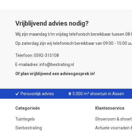
Vrijblijvend advies nodig?
Wij zijn maandag t/m vrijdag telefonisch bereikbaar tussen 08:0
Op zaterdag zijn wij telefonisch bereikbaar van 09:00 - 15:00 uu
Telefoon: 0592-315108
E-mailadres: info@bestrating.nl
Of plan vrijblijvend een
adviesgesprek
in!
Persoonlijk advies
5.000 m² showtuin in Assen
Categorieën
Klantenservice
Tuintegels
Showroom & showt
Sierbestrating
Actuele voorraden &