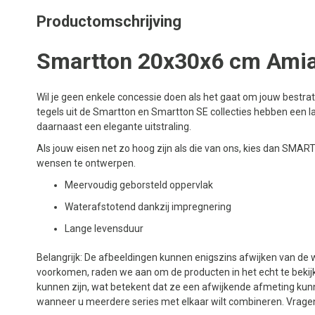
Productomschrijving
Smartton 20x30x6 cm Amia
Wil je geen enkele concessie doen als het gaat om jouw bestra
tegels uit de Smartton en Smartton SE collecties hebben een 
daarnaast een elegante uitstraling.
Als jouw eisen net zo hoog zijn als die van ons, kies dan SM
wensen te ontwerpen.
Meervoudig geborsteld oppervlak
Waterafstotend dankzij impregnering
Lange levensduur
Belangrijk: De afbeeldingen kunnen enigszins afwijken van de w
voorkomen, raden we aan om de producten in het echt te bekijk
kunnen zijn, wat betekent dat ze een afwijkende afmeting kun
wanneer u meerdere series met elkaar wilt combineren. Vrage