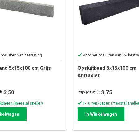
 opsluiten van bestrating
Voor het opsluiten van uw bestra
and 5x15x100 cm Grijs
Opsluitband 5x15x100 cm
Antraciet
3,50
3,75
uk
Prijs per stuk
kdagen (meestal sneller)
1-10 werkdagen (meestal sneller
nkelwagen
In Winkelwagen