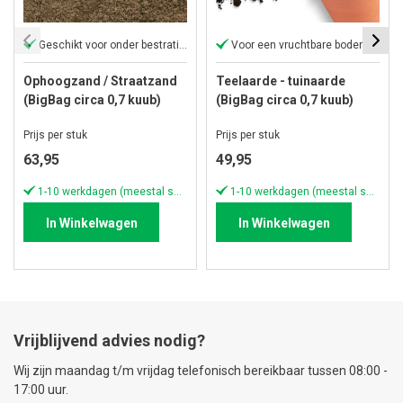
Geschikt voor onder bestrating
Voor een vruchtbare bodem
Ophoogzand / Straatzand
Teelaarde - tuinaarde
(BigBag circa 0,7 kuub)
(BigBag circa 0,7 kuub)
Prijs per stuk
Prijs per stuk
63,95
49,95
1-10 werkdagen (meestal sneller)
1-10 werkdagen (meestal sneller)
In Winkelwagen
In Winkelwagen
Vrijblijvend advies nodig?
Wij zijn maandag t/m vrijdag telefonisch bereikbaar tussen 08:00 -
17:00 uur.