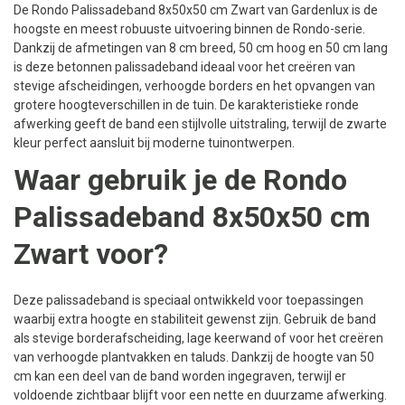
De Rondo Palissadeband 8x50x50 cm Zwart van Gardenlux is de
hoogste en meest robuuste uitvoering binnen de Rondo-serie.
Dankzij de afmetingen van 8 cm breed, 50 cm hoog en 50 cm lang
is deze betonnen palissadeband ideaal voor het creëren van
stevige afscheidingen, verhoogde borders en het opvangen van
grotere hoogteverschillen in de tuin. De karakteristieke ronde
afwerking geeft de band een stijlvolle uitstraling, terwijl de zwarte
kleur perfect aansluit bij moderne tuinontwerpen.
Waar gebruik je de Rondo
Palissadeband 8x50x50 cm
Zwart voor?
Deze palissadeband is speciaal ontwikkeld voor toepassingen
waarbij extra hoogte en stabiliteit gewenst zijn. Gebruik de band
als stevige borderafscheiding, lage keerwand of voor het creëren
van verhoogde plantvakken en taluds. Dankzij de hoogte van 50
cm kan een deel van de band worden ingegraven, terwijl er
voldoende zichtbaar blijft voor een nette en duurzame afwerking.