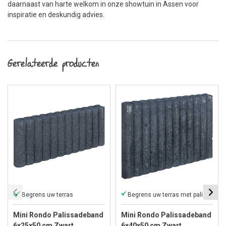
daarnaast van harte welkom in onze showtuin in Assen voor
inspiratie en deskundig advies.
Gerelateerde producten
Begrens uw terras
Begrens uw terras met palissadebanden
Mini Rondo Palissadeband
Mini Rondo Palissadeband
6x25x50 cm Zwart
6x40x50 cm Zwart