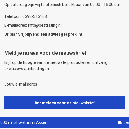
Op zaterdag zijn wij telefonisch bereikbaar van 09:00 - 15:00 uur.
Telefoon: 0592-315108
E-mailadres: info@bestrating.nl
Of plan vrijblijvend een
adviesgesprek
in!
Meld je nu aan voor de nieuwsbrief
Blijf op de hoogte van de nieuwste producten en ontvang
exclusieve aanbiedingen.
Aanmelden voor de nieuwsbrief
tuin in Assen
Levering binnen