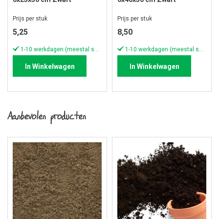
Prijs per stuk
Prijs per stuk
5,25
8,50
1-10 werkdagen (meestal sneller)
1-10 werkdagen (meestal sneller)
In Winkelwagen
In Winkelwagen
Aanbevolen producten