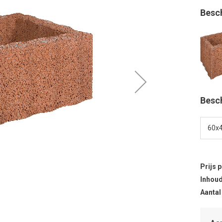
Besc
Besc
Prijs 
Inhoud
Aantal