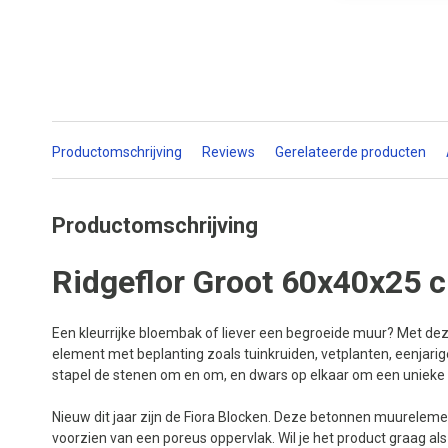
Productomschrijving
Reviews
Gerelateerde producten
Productomschrijving
Ridgeflor Groot 60x40x25 
Een kleurrijke bloembak of liever een begroeide muur? Met dez
element met beplanting zoals tuinkruiden, vetplanten, eenjarige 
stapel de stenen om en om, en dwars op elkaar om een unieke 
Nieuw dit jaar zijn de Fiora Blocken. Deze betonnen muurelemente
voorzien van een poreus oppervlak. Wil je het product graag a