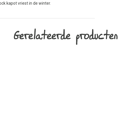
k kapot vriest in de winter.
Gerelateerde producten