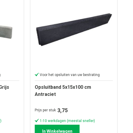
g
Voor het opsluiten van uw bestrating
rijs
Opsluitband 5x15x100 cm
Antraciet
3,75
Prijs per stuk
)
1-10 werkdagen (meestal sneller)
In Winkelwagen