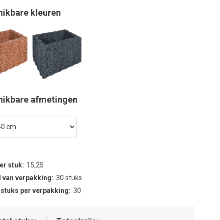
hikbare kleuren
hikbare afmetingen
per stuk
15,25
 van verpakking
30 stuks
 stuks per verpakking
30