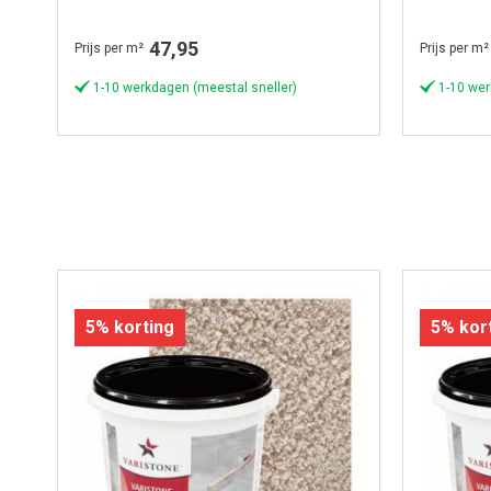
47,95
Prijs per m²
Prijs per m²
1-10 werkdagen (meestal sneller)
1-10 wer
5% korting
5% kor