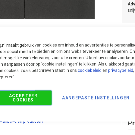
Adv
sni
g.nl maakt gebruik van cookies om inhoud en advertenties te personali
voor social media te bieden en om ons websiteverkeer te analyseren. Ons
t mogelijke winkelervaring voor u te creëren. U kunt uw cookievoorkeur
en aanpassen door op 'cookie instellingen' te klikken. Als u akkoord gaa
an cookies, zoals beschreven staat in ons
cookiebeleid
en
privacybeleid
,
epteren'
ACCEPTEER
AANGEPASTE INSTELLINGEN
COOKIES
Aanbevolen producten
Pr