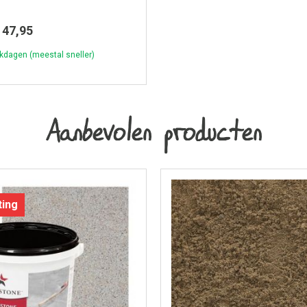
47,95
kdagen (meestal sneller)
Aanbevolen producten
ting