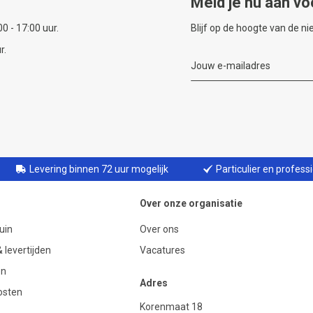
Meld je nu aan vo
0 - 17:00 uur.
Blijf op de hoogte van de n
r.
Levering binnen 72 uur mogelijk
Particulier en profess
Over onze organisatie
uin
Over ons
 levertijden
Vacatures
en
Adres
osten
Korenmaat 18