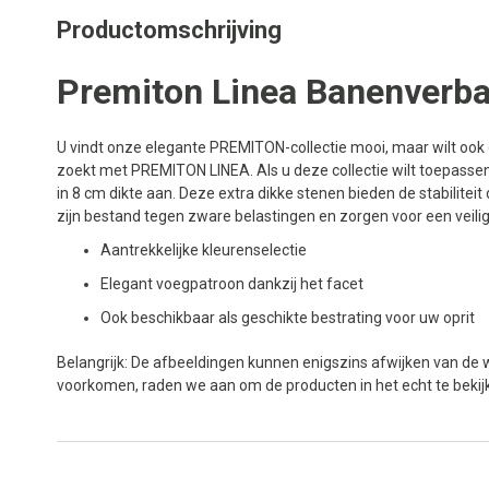
Productomschrijving
Premiton Linea Banenverb
U vindt onze elegante PREMITON-collectie mooi, maar wilt ook
zoekt met PREMITON LINEA. Als u deze collectie wilt toepasse
in 8 cm dikte aan. Deze extra dikke stenen bieden de stabiliteit d
zijn bestand tegen zware belastingen en zorgen voor een veili
Aantrekkelijke kleurenselectie
Elegant voegpatroon dankzij het facet
Ook beschikbaar als geschikte bestrating voor uw oprit
Belangrijk: De afbeeldingen kunnen enigszins afwijken van de w
voorkomen, raden we aan om de producten in het echt te beki