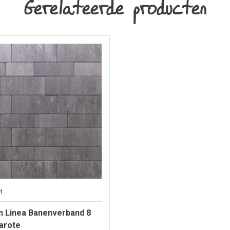
Gerelateerde producten
t
n Linea Banenverband 8
arote