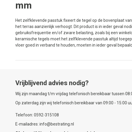
mm
Het zelfklevende passtuk fixeert de tegel op de bovenplaat va
het terras aanzienlijk verhoogt. Dit product is in ieder geval n
gebruiksfrequentie en/of zware belasting, zoals bij een winkel
keramische tegels moet het zelfklevende passtuk altijd toeg
vloer goed in verband te houden, moeten in ieder geval bepaal
Vrijblijvend advies nodig?
Wij zijn maandag t/m vrijdag telefonisch bereikbaar tussen 08:0
Op zaterdag zijn wij telefonisch bereikbaar van 09:00 - 15:00 uu
Telefoon: 0592-315108
E-mailadres: info@bestrating.nl