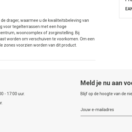
EA
n de drager, waarmee u de kwaliteitsbeleving van
odig voor tegelterrassen met een hoge
centrum, wooncomplex of zorginstelling. Bij
epast worden om verschuiven te voorkomen. Om een
de zones voorzien worden van dit product.
Meld je nu aan vo
0 - 17:00 uur.
Blijf op de hoogte van de n
r.